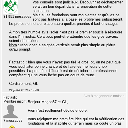
Vos conseils sont judicieux. Découvrir et décharpenter
serait un bon départ dans la rénovation de cette
habitation.
Mais si les fondations sont mouvantes et qu'elles ne
31 951 messages
sont pas traitées à la base les problèmes subsisteront.
Le professionnel sur place saura quelles priorités il faut envisager.
A mon très humble avis isoler n'est pas le premier soucis à résoudre
dans l'immédiat. Cela peut peut-être attendre que les gros travaux
soient effectuées.
Nota
: reboucher la saignée verticale serait plus simple au plâtre
qu'au prompt.
Fabtastic : bien que vous n'ayez pas tiré le gros lot, on ne peut que
vous souhaiter bonne chance et de faire les meilleurs choix
possibles. La première difficulté est de dénicher un professionnel
compétant qui ne vous lâche pas en cours de route.
Cordialement, GL
29 juillet 2013 à 14:00
Avis 8 maçonnerie maison
Fabtastic
Membre inscrit
Bonjour Maçon37 et GL,
Rien n'est réellement décidé encore.
Vous rejoignez ma première idée qui est la vérification des
7 messages
fondations et la stabilité du terrain mais ça coute un bras