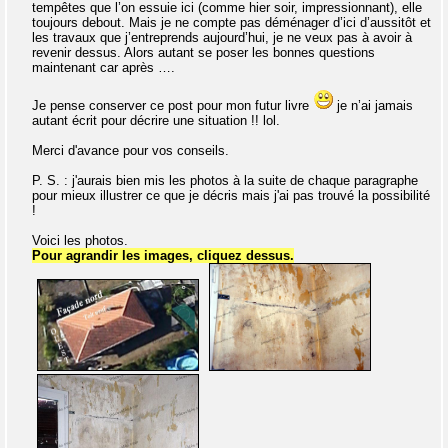
tempêtes que l’on essuie ici (comme hier soir, impressionnant), elle
toujours debout. Mais je ne compte pas déménager d’ici d’aussitôt et
les travaux que j’entreprends aujourd’hui, je ne veux pas à avoir à
revenir dessus. Alors autant se poser les bonnes questions
maintenant car après ….
Je pense conserver ce post pour mon futur livre
je n’ai jamais
autant écrit pour décrire une situation !! lol.
Merci d'avance pour vos conseils.
P. S. : j'aurais bien mis les photos à la suite de chaque paragraphe
pour mieux illustrer ce que je décris mais j'ai pas trouvé la possibilité
!
Voici les photos.
Pour agrandir les images, cliquez dessus.