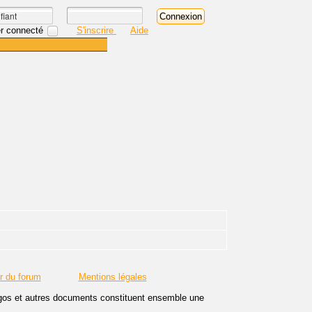
r connecté
S'inscrire
Aide
r du forum
Mentions légales
logos et autres documents constituent ensemble une