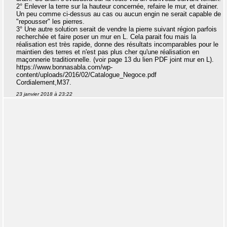
2° Enlever la terre sur la hauteur concernée, refaire le mur, et drainer.
Un peu comme ci-dessus au cas ou aucun engin ne serait capable de
"repousser" les pierres.
3° Une autre solution serait de vendre la pierre suivant région parfois
recherchée et faire poser un mur en L. Cela parait fou mais la
réalisation est très rapide, donne des résultats incomparables pour le
maintien des terres et n'est pas plus cher qu'une réalisation en
maçonnerie traditionnelle. (voir page 13 du lien PDF joint mur en L).
https://www.bonnasabla.com/wp-
content/uploads/2016/02/Catalogue_Negoce.pdf
Cordialement,M37.
23 janvier 2018 à 23:22