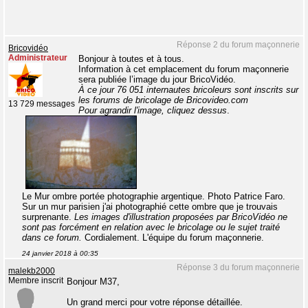
Réponse 2 du forum maçonnerie
Bricovidéo
Administrateur
Bonjour à toutes et à tous.
Information à cet emplacement du forum maçonnerie
sera publiée l’image du jour BricoVidéo.
À ce jour 76 051 internautes bricoleurs sont inscrits sur
les forums de bricolage de Bricovideo.com
13 729 messages
Pour agrandir l'image, cliquez dessus
.
Le Mur ombre portée photographie argentique. Photo Patrice Faro.
Sur un mur parisien j'ai photographié cette ombre que je trouvais
surprenante.
Les images d'illustration proposées par BricoVidéo ne
sont pas forcément en relation avec le bricolage ou le sujet traité
dans ce forum.
Cordialement. L'équipe du forum maçonnerie.
24 janvier 2018 à 00:35
Réponse 3 du forum maçonnerie
malekb2000
Membre inscrit
Bonjour M37,
Un grand merci pour votre réponse détaillée.