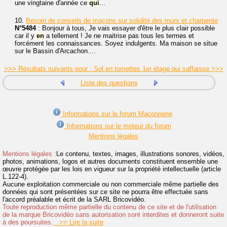
une vingtaine d'année ce
qui
...
10.
Besoin de conseils de maçons sur solidité des murs et charpente
N°5484
: Bonjour à tous, Je vais essayer d'être le plus clair possible
car il y
en
a tellement ! Je ne maitrise pas tous les termes et
forcément les connaissances. Soyez indulgents. Ma maison se situe
sur le Bassin d'Arcachon....
>>> Résultats suivants pour : Sol en tomettes 1er étage qui saffaisse >>>
Liste des questions
Informations sur le forum Maçonnerie
Informations sur le moteur du forum
Mentions légales
Mentions légales :
Le contenu, textes, images, illustrations sonores, vidéos,
photos, animations, logos et autres documents constituent ensemble une
œuvre protégée par les lois en vigueur sur la propriété intellectuelle (article
L.122-4).
Aucune exploitation commerciale ou non commerciale même partielle des
données qui sont présentées sur ce site ne pourra être effectuée sans
l'accord préalable et écrit de la SARL Bricovidéo.
Toute reproduction même partielle du contenu de ce site et de l'utilisation
de la marque Bricovidéo sans autorisation sont interdites et donneront suite
à des poursuites.
>> Lire la suite