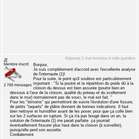
Réponse 2 d'un bricoleur à cette question
JF
Membre inscrit
Bonjour,
Je suis complétement d'accord avec l'excellente analyse
de l'internaute (1)!
Pour la suite, le point qu'il soulève est particulièrement
important : "Si la poutre et la répartition du poids dû à la
2 768 messages
cloison du dessus est bien assurée (poutre bien en
dessous à l'axe de la cloison, qualité du poteau et du scellement
dans le mur) normalement pas de souci, le mal est fait. "
Pour les "témoins" qui permettront de suivre l'évolution d'une fissure,
de petits "taquets" de plâtre donnent de bonnes indications. Il faut
bien nettoyer et humidifier avant de les poser, pour que ça colle bien
sur les 2 surfaces en rupture. Si ça n'a pas bougé dans un an, la
solution de l'internaute (1) me parait parfaite. ça pourrait
éventuellement fissurer plus haut dans la cloison (à surveiller),
puisqu'elle perd son assiette.
Cordialement.