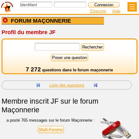
S'inscrire
Aide
FORUM MAÇONNERIE
Profil du membre JF
7 272
questions dans le
forum maçonnerie
Liste des questions
Membre inscrit
JF sur le forum
Maçonnerie
a posté 765 messages sur le forum Maçonnerie :
Multi-Forums