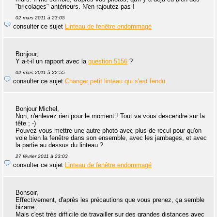
"bricolages" antérieurs. N'en rajoutez pas !
02 mars 2011 à 23:05
consulter ce sujet
Linteau de fenêtre endommagé
Bonjour,
Y a-t-il un rapport avec la
question 5156
?
02 mars 2011 à 22:55
consulter ce sujet
Changer petit linteau qui s'est fendu
Bonjour Michel,
Non, n'enlevez rien pour le moment ! Tout va vous descendre sur la
tête ; -)
Pouvez-vous mettre une autre photo avec plus de recul pour qu'on
voie bien la fenêtre dans son ensemble, avec les jambages, et avec
la partie au dessus du linteau ?
27 février 2011 à 23:03
consulter ce sujet
Linteau de fenêtre endommagé
Bonsoir,
Effectivement, d'après les précautions que vous prenez, ça semble
bizarre.
Mais c'est très difficile de travailler sur des grandes distances avec