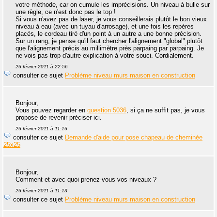
votre méthode, car on cumule les imprécisions. Un niveau à bulle sur
une règle, ce n'est donc pas le top !
Si vous n'avez pas de laser, je vous conseillerais plutôt le bon vieux
niveau à eau (avec un tuyau d'arrosage), et une fois les repères
placés, le cordeau tiré d'un point à un autre a une bonne précision.
Sur un rang, je pense qu'il faut chercher l'alignement "global" plutôt
que l'alignement précis au millimètre près parpaing par parpaing. Je
ne vois pas trop d'autre explication à votre souci. Cordialement.
26 février 2011 à 22:56
consulter ce sujet
Problème niveau murs maison en construction
Bonjour,
Vous pouvez regarder en
question 5036
, si ça ne suffit pas, je vous
propose de revenir préciser ici.
26 février 2011 à 11:16
consulter ce sujet
Demande d'aide pour pose chapeau de cheminée
25x25
Bonjour,
Comment et avec quoi prenez-vous vos niveaux ?
26 février 2011 à 11:13
consulter ce sujet
Problème niveau murs maison en construction