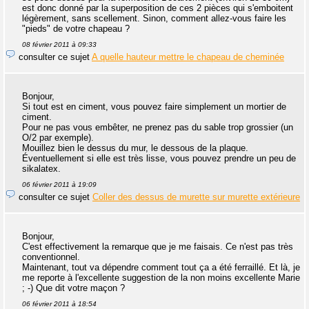
est donc donné par la superposition de ces 2 pièces qui s'emboitent
légèrement, sans scellement. Sinon, comment allez-vous faire les
"pieds" de votre chapeau ?
08 février 2011 à 09:33
consulter ce sujet
A quelle hauteur mettre le chapeau de cheminée
Bonjour,
Si tout est en ciment, vous pouvez faire simplement un mortier de
ciment.
Pour ne pas vous embêter, ne prenez pas du sable trop grossier (un
O/2 par exemple).
Mouillez bien le dessus du mur, le dessous de la plaque.
Éventuellement si elle est très lisse, vous pouvez prendre un peu de
sikalatex.
06 février 2011 à 19:09
consulter ce sujet
Coller des dessus de murette sur murette extérieure
Bonjour,
C'est effectivement la remarque que je me faisais. Ce n'est pas très
conventionnel.
Maintenant, tout va dépendre comment tout ça a été ferraillé. Et là, je
me reporte à l'excellente suggestion de la non moins excellente Marie
; -) Que dit votre maçon ?
06 février 2011 à 18:54