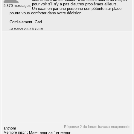
pour voir s'il n'y a pas d'autres problèmes ailleurs.
5 370 messages
Un examen par une personne compétente sur place
pourra vous conforter dans votre décision.
Cordialement. Gad
25 janvier 2021 à 19:18
Réponse 2 du forum travaux maçonnerie
anthoni
Membre inscrit
Merci pour ce 1er retour.