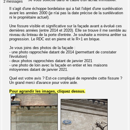
2 messages
Il s'agit d'une échoppe bordelaise qui a fait l'objet d'une surélévation
avant les années 2000 (je n'ai pas la date précise de la surélévation
ni le propriétaire actuel).
Une fissure visible et significative sur la façade avant a évolué ces
dernières années (entre 2014 et 2020). Elle se trouve il me semble au
niveau du linteau de la porte d'entrée. Je souhaite a minima arrêter sa
progression. Le RDC est en pierre et le R+1 en brique.
Je vous joins des photos de la façade :
- une photo rapprochée datant de 2014 (permettant de constater
l'évolution)
- deux photos rapprochées datant de janvier 2021
- une photo de loin avec la façade en entier et les maisons
mitoyennes datant de janvier 2021.
Quel est votre avis ? Est-ce compliqué de reprendre cette fissure ?
Un grand merci d'avance pour votre aide.
Pour agrandir les images, cliquez dessus.