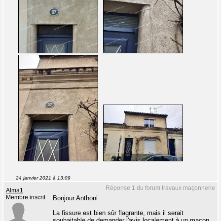
24 janvier 2021 à 13:09
Réponse 1 du forum travaux maçonnerie
Alma1
Membre inscrit
Bonjour Anthoni
La fissure est bien sûr flagrante, mais il serait
souhaitable de demander l'avis localement à un maçon