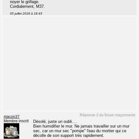
noyer le grillage.
Cordialement, M37.
05 juillet 2018 à 18:43
Réponse 2 du forum maçonnerie
maçon37
Membre inscrit
Désolé, juste un oubli....
Bien humidifier le mur. Ne jamais travailler sur un mur
sec, car un mur sec "pompe" l'eau du mortier qui ce
décolle de son support très rapidement.