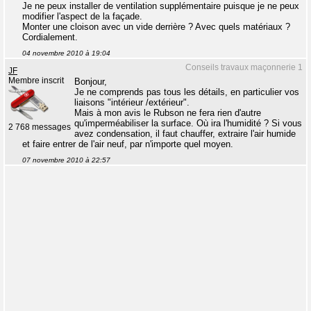
Je ne peux installer de ventilation supplémentaire puisque je ne peux
modifier l'aspect de la façade.
Monter une cloison avec un vide derrière ? Avec quels matériaux ?
Cordialement.
04 novembre 2010 à 19:04
Conseils travaux maçonnerie 1
JF
Membre inscrit
Bonjour,
Je ne comprends pas tous les détails, en particulier vos
liaisons "intérieur /extérieur".
Mais à mon avis le Rubson ne fera rien d'autre
qu'imperméabiliser la surface. Où ira l'humidité ? Si vous
2 768 messages
avez condensation, il faut chauffer, extraire l'air humide
et faire entrer de l'air neuf, par n'importe quel moyen.
07 novembre 2010 à 22:57