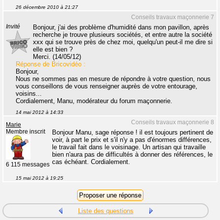
26 décembre 2010 à 21:27
Conseils travaux maçonnerie 7
Invité
Bonjour, j'ai des problème d'humidité dans mon pavillon, après
recherche je trouve plusieurs sociétés, et entre autre la société
xxx qui se trouve près de chez moi, quelqu'un peut-il me dire si
elle est bien ?
Merci. (14/05/12)
Réponse de Bricovidéo :
Bonjour,
Nous ne sommes pas en mesure de répondre à votre question, nous
vous conseillons de vous renseigner auprès de votre entourage,
voisins...
Cordialement, Manu, modérateur du forum maçonnerie.
14 mai 2012 à 14:33
Conseils travaux maçonnerie 8
Marie
Membre inscrit
Bonjour Manu, sage réponse ! il est toujours pertinent de
voir, à part le prix et s'il n'y a pas d'énormes différences,
le travail fait dans le voisinage. Un artisan qui travaille
bien n'aura pas de difficultés à donner des références, le
cas échéant. Cordialement.
6 115 messages
15 mai 2012 à 19:25
Liste des questions