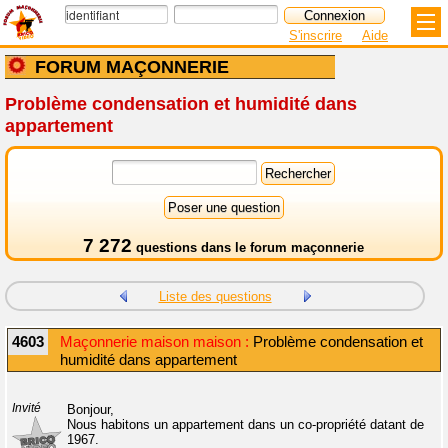
S'inscrire
Aide
FORUM MAÇONNERIE
Problème condensation et humidité dans
appartement
7 272
questions dans le
forum maçonnerie
Liste des questions
4603
Maçonnerie maison maison :
Problème condensation et
humidité dans appartement
Invité
Bonjour,
Nous habitons un appartement dans un co-propriété datant de
1967.