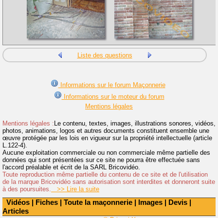
Liste des questions
Informations sur le forum Maçonnerie
Informations sur le moteur du forum
Mentions légales
Mentions légales :
Le contenu, textes, images, illustrations sonores, vidéos,
photos, animations, logos et autres documents constituent ensemble une
œuvre protégée par les lois en vigueur sur la propriété intellectuelle (article
L.122-4).
Aucune exploitation commerciale ou non commerciale même partielle des
données qui sont présentées sur ce site ne pourra être effectuée sans
l'accord préalable et écrit de la SARL Bricovidéo.
Toute reproduction même partielle du contenu de ce site et de l'utilisation
de la marque Bricovidéo sans autorisation sont interdites et donneront suite
à des poursuites.
>> Lire la suite
Vidéos
|
Fiches
|
Toute la maçonnerie
|
Images
|
Devis
|
Articles