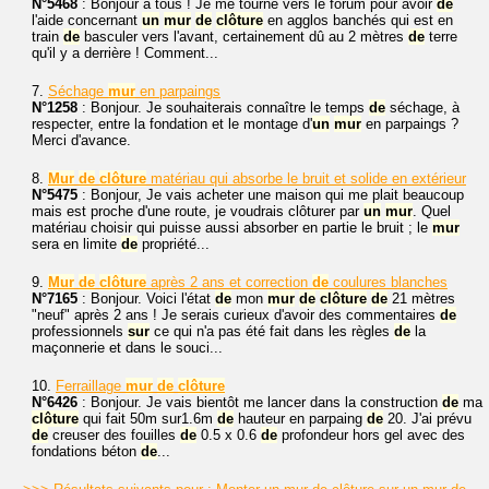
N°5468
: Bonjour à tous ! Je me tourne vers le forum pour avoir
de
l'aide concernant
un
mur
de
clôture
en agglos banchés qui est en
train
de
basculer vers l'avant, certainement dû au 2 mètres
de
terre
qu'il y a derrière ! Comment...
7.
Séchage
mur
en parpaings
N°1258
: Bonjour. Je souhaiterais connaître le temps
de
séchage, à
respecter, entre la fondation et le montage d'
un
mur
en parpaings ?
Merci d'avance.
8.
Mur
de
clôture
matériau qui absorbe le bruit et solide en extérieur
N°5475
: Bonjour, Je vais acheter une maison qui me plait beaucoup
mais est proche d'une route, je voudrais clôturer par
un
mur
. Quel
matériau choisir qui puisse aussi absorber en partie le bruit ; le
mur
sera en limite
de
propriété...
9.
Mur
de
clôture
après 2 ans et correction
de
coulures blanches
N°7165
: Bonjour. Voici l'état
de
mon
mur
de
clôture
de
21 mètres
"neuf" après 2 ans ! Je serais curieux d'avoir des commentaires
de
professionnels
sur
ce qui n'a pas été fait dans les règles
de
la
maçonnerie et dans le souci...
10.
Ferraillage
mur
de
clôture
N°6426
: Bonjour. Je vais bientôt me lancer dans la construction
de
ma
clôture
qui fait 50m sur1.6m
de
hauteur en parpaing
de
20. J'ai prévu
de
creuser des fouilles
de
0.5 x 0.6
de
profondeur hors gel avec des
fondations béton
de
...