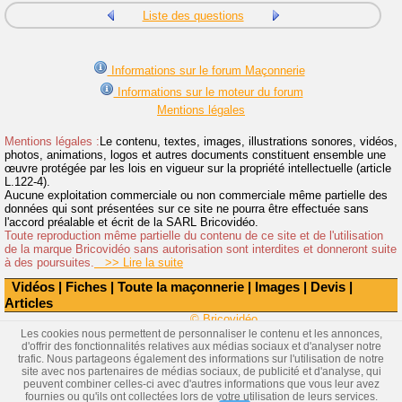
Liste des questions
Informations sur le forum Maçonnerie
Informations sur le moteur du forum
Mentions légales
Mentions légales :
Le contenu, textes, images, illustrations sonores, vidéos,
photos, animations, logos et autres documents constituent ensemble une
œuvre protégée par les lois en vigueur sur la propriété intellectuelle (article
L.122-4).
Aucune exploitation commerciale ou non commerciale même partielle des
données qui sont présentées sur ce site ne pourra être effectuée sans
l'accord préalable et écrit de la SARL Bricovidéo.
Toute reproduction même partielle du contenu de ce site et de l'utilisation
de la marque Bricovidéo sans autorisation sont interdites et donneront suite
à des poursuites.
>> Lire la suite
Vidéos
|
Fiches
|
Toute la maçonnerie
|
Images
|
Devis
|
Articles
© Bricovidéo
Les cookies nous permettent de personnaliser le contenu et les annonces,
d'offrir des fonctionnalités relatives aux médias sociaux et d'analyser notre
trafic. Nous partageons également des informations sur l'utilisation de notre
site avec nos partenaires de médias sociaux, de publicité et d'analyse, qui
peuvent combiner celles-ci avec d'autres informations que vous leur avez
fournies ou qu'ils ont collectées lors de votre utilisation de leurs services.