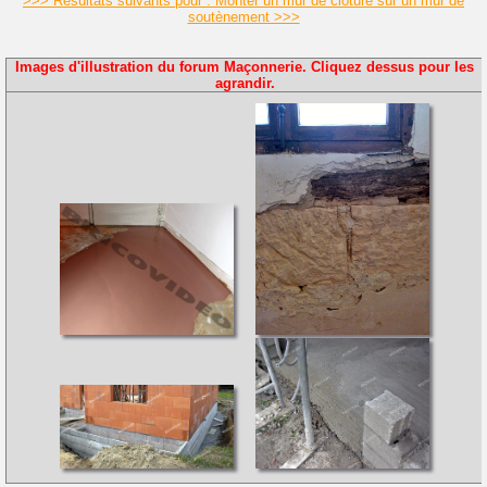
>>> Résultats suivants pour : Monter un mur de clôture sur un mur de
soutènement >>>
Images d'illustration du forum Maçonnerie. Cliquez dessus pour les
agrandir.