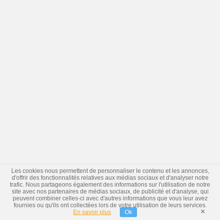
Les cookies nous permettent de personnaliser le contenu et les annonces,
d'offrir des fonctionnalités relatives aux médias sociaux et d'analyser notre
trafic. Nous partageons également des informations sur l'utilisation de notre
site avec nos partenaires de médias sociaux, de publicité et d'analyse, qui
peuvent combiner celles-ci avec d'autres informations que vous leur avez
fournies ou qu'ils ont collectées lors de votre utilisation de leurs services.
×
En savoir plus
Ok