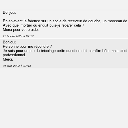
Bonjour.
En enlevant la faïence sur un socle de receveur de douche, un morceau de l'
Avec quel mortier ou enduit puis-je réparer cela ?
Merci pour votre aide.
11 février 2024 à 07:17
Bonjour.
Personne pour me répondre ?
Je sais pour un pro du bricolage cette question doit paraître bête mais c'es
professionnel.
Merci.
05 avril 2022 à 07:15