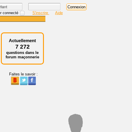
r connecté
S'inscrire
Aide
Actuellement
7 272
questions dans le
forum maçonnerie
Faites le savoir :