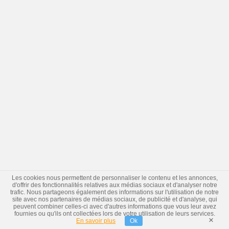
Les cookies nous permettent de personnaliser le contenu et les annonces,
d'offrir des fonctionnalités relatives aux médias sociaux et d'analyser notre
trafic. Nous partageons également des informations sur l'utilisation de notre
site avec nos partenaires de médias sociaux, de publicité et d'analyse, qui
peuvent combiner celles-ci avec d'autres informations que vous leur avez
fournies ou qu'ils ont collectées lors de votre utilisation de leurs services.
×
En savoir plus
Ok