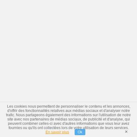
Les cookies nous permettent de personnaliser le contenu et les annonces,
d'offrir des fonctionnalités relatives aux médias sociaux et d'analyser notre
trafic. Nous partageons également des informations sur l'utilisation de notre
site avec nos partenaires de médias sociaux, de publicité et d'analyse, qui
peuvent combiner celles-ci avec d'autres informations que vous leur avez
fournies ou qu'ils ont collectées lors de votre utilisation de leurs services.
×
En savoir plus
Ok