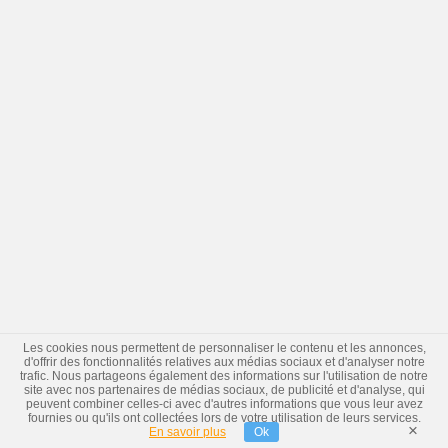
Les cookies nous permettent de personnaliser le contenu et les annonces,
d'offrir des fonctionnalités relatives aux médias sociaux et d'analyser notre
trafic. Nous partageons également des informations sur l'utilisation de notre
site avec nos partenaires de médias sociaux, de publicité et d'analyse, qui
peuvent combiner celles-ci avec d'autres informations que vous leur avez
fournies ou qu'ils ont collectées lors de votre utilisation de leurs services.
×
En savoir plus
Ok