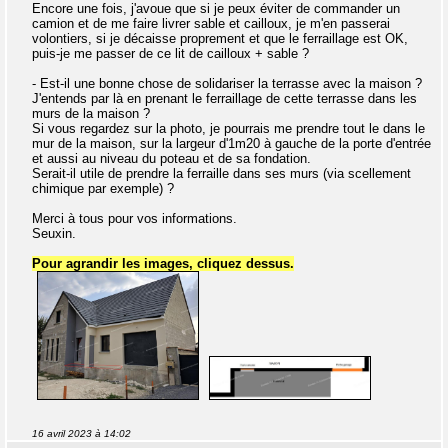
Encore une fois, j'avoue que si je peux éviter de commander un
camion et de me faire livrer sable et cailloux, je m'en passerai
volontiers, si je décaisse proprement et que le ferraillage est OK,
puis-je me passer de ce lit de cailloux + sable ?
- Est-il une bonne chose de solidariser la terrasse avec la maison ?
J'entends par là en prenant le ferraillage de cette terrasse dans les
murs de la maison ?
Si vous regardez sur la photo, je pourrais me prendre tout le dans le
mur de la maison, sur la largeur d'1m20 à gauche de la porte d'entrée
et aussi au niveau du poteau et de sa fondation.
Serait-il utile de prendre la ferraille dans ses murs (via scellement
chimique par exemple) ?
Merci à tous pour vos informations.
Seuxin.
Pour agrandir les images, cliquez dessus.
16 avril 2023 à 14:02