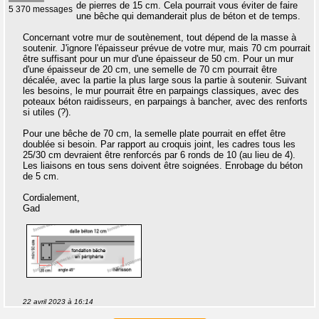
de pierres de 15 cm. Cela pourrait vous éviter de faire
5 370 messages
une bêche qui demanderait plus de béton et de temps.
Concernant votre mur de soutènement, tout dépend de la masse à
soutenir. J'ignore l'épaisseur prévue de votre mur, mais 70 cm pourrait
être suffisant pour un mur d'une épaisseur de 50 cm. Pour un mur
d'une épaisseur de 20 cm, une semelle de 70 cm pourrait être
décalée, avec la partie la plus large sous la partie à soutenir. Suivant
les besoins, le mur pourrait être en parpaings classiques, avec des
poteaux béton raidisseurs, en parpaings à bancher, avec des renforts
si utiles (?).
Pour une bêche de 70 cm, la semelle plate pourrait en effet être
doublée si besoin. Par rapport au croquis joint, les cadres tous les
25/30 cm devraient être renforcés par 6 ronds de 10 (au lieu de 4).
Les liaisons en tous sens doivent être soignées. Enrobage du béton
de 5 cm.
Cordialement,
Gad
22 avril 2023 à 16:14