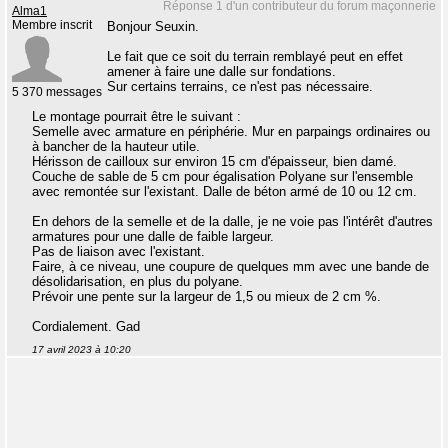
Réponse 1 d'un contributeur du forum maçonnerie
Alma1
Membre inscrit
Bonjour Seuxin.
Le fait que ce soit du terrain remblayé peut en effet
amener à faire une dalle sur fondations.
Sur certains terrains, ce n'est pas nécessaire.
5 370 messages
Le montage pourrait être le suivant :
Semelle avec armature en périphérie. Mur en parpaings ordinaires ou
à bancher de la hauteur utile.
Hérisson de cailloux sur environ 15 cm d'épaisseur, bien damé.
Couche de sable de 5 cm pour égalisation Polyane sur l'ensemble
avec remontée sur l'existant. Dalle de béton armé de 10 ou 12 cm.
En dehors de la semelle et de la dalle, je ne voie pas l'intérêt d'autres
armatures pour une dalle de faible largeur.
Pas de liaison avec l'existant.
Faire, à ce niveau, une coupure de quelques mm avec une bande de
désolidarisation, en plus du polyane.
Prévoir une pente sur la largeur de 1,5 ou mieux de 2 cm %.
Cordialement. Gad
17 avril 2023 à 10:20