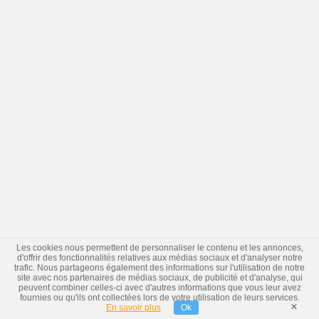
Les cookies nous permettent de personnaliser le contenu et les annonces,
d'offrir des fonctionnalités relatives aux médias sociaux et d'analyser notre
trafic. Nous partageons également des informations sur l'utilisation de notre
site avec nos partenaires de médias sociaux, de publicité et d'analyse, qui
peuvent combiner celles-ci avec d'autres informations que vous leur avez
fournies ou qu'ils ont collectées lors de votre utilisation de leurs services.
×
En savoir plus
Ok