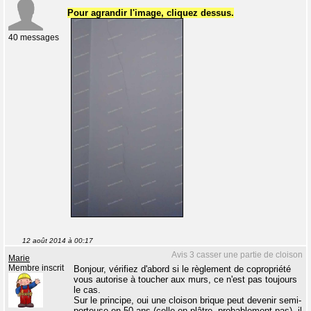
Pour agrandir l'image, cliquez dessus.
40 messages
12 août 2014 à 00:17
Avis 3 casser une partie de cloison
Marie
Membre inscrit
Bonjour, vérifiez d'abord si le règlement de copropriété
vous autorise à toucher aux murs, ce n'est pas toujours
le cas.
Sur le principe, oui une cloison brique peut devenir semi-
porteuse en 50 ans (celle en plâtre, probablement pas), il