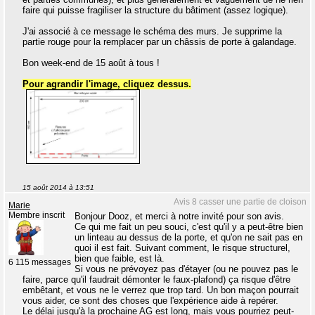
faire qui puisse fragiliser la structure du bâtiment (assez logique).
J'ai associé à ce message le schéma des murs. Je supprime la
partie rouge pour la remplacer par un châssis de porte à galandage.
Bon week-end de 15 août à tous !
Pour agrandir l'image, cliquez dessus.
15 août 2014 à 13:51
Avis 8 casser une partie de cloison
Marie
Membre inscrit
Bonjour Dooz, et merci à notre invité pour son avis.
Ce qui me fait un peu souci, c'est qu'il y a peut-être bien
un linteau au dessus de la porte, et qu'on ne sait pas en
quoi il est fait. Suivant comment, le risque structurel,
bien que faible, est là.
6 115 messages
Si vous ne prévoyez pas d'étayer (ou ne pouvez pas le
faire, parce qu'il faudrait démonter le faux-plafond) ça risque d'être
embêtant, et vous ne le verrez que trop tard. Un bon maçon pourrait
vous aider, ce sont des choses que l'expérience aide à repérer.
Le délai jusqu'à la prochaine AG est long, mais vous pourriez peut-