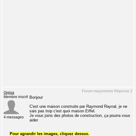
Forum maçonnerie Réponse 2
Gigisa
Membre inscrit
Bonjour
C'est une maison construite par Raymond Raynal, je ne
sais pas trop c'est quoi maison Eiffel.
Je vous joins des photos de construction, ça pourra vous
4 messages
aider.
Pour agrandir les images, cliquez dessus.