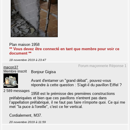
Plan maison 1958
** Vous devez être connecté en tant que membre pour voir ce
document **
18 novembre 2019 à 23:47
Forum maçonnerie Réponse 1
maçon37
Membre inscrit
Bonjour Gigisa
Avant d'entamer un "grand débat", pouvez-vous
répondre à cette question : S'agit-il du pavillon Eiffel ?
2 589 messages
1958 est le prémisse des premières constructions
préfabriquées et bien que ces pavillons n'entrent pas dans
l’appellation préfabriqué, il ne faut pas faire n'importe quoi. Ce qui me
met "la puce à l'oreille", c'est ce fer vertical.
Cordialement, M37.
20 novembre 2019 à 11:59