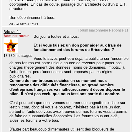
copropriété. En cas de doute, passage d'un architecte ou d'un B.E.T.
structure.
Bon déconfinement à tous.
08 mai 2020 à 15:43
Forum maçonnerie Réponse 11
Bricovidéo
Administrateur
Bonjour à toutes et à tous.
Et si vous faisiez un don pour aider aux frais de
fonctionnement des forums de Bricovidéo ?
13 730 messages
Vous le savez peut-être déjà, la publicité sur l'ensemble
de nos forums est notre unique source de revenus pour payer nos
charges (hébergement des données, noms de domaines, impôts...).
Actuellement peu d'annonceurs sont proposés par les régies
publicitaires.
Comme de nombreuses sociétés en ce moment nous
rencontrons des difficultés financières, un grand nombre
d'entreprises françaises va malheureusement devoir déposer le
bilan. Il n'est pas exclu que nous fassions partie du nombre.
C'est pour cela que nous venons de créer une cagnotte solidaire sur
leetchi.com, donc si vous le pouvez, n'hésitez pas à faire un don,
surtout si l'aide que vous avez trouvée sur nos forums vous a permis
de faire de substantielles économies. Les forums vous ont aidé,
aidez les forums à votre tour.
D'autre part beaucoup d'internautes utilisent des bloqueurs de