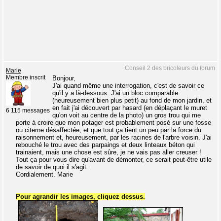
Conseil 2 des bricoleurs du forum
Marie
Membre inscrit
Bonjour,
J'ai quand même une interrogation, c'est de savoir ce
qu'il y a là-dessous. J'ai un bloc comparable
(heureusement bien plus petit) au fond de mon jardin, et
en fait j'ai découvert par hasard (en déplaçant le muret
6 115 messages
qu'on voit au centre de la photo) un gros trou qui me
porte à croire que mon potager est probablement posé sur une fosse
ou citerne désaffectée, et que tout ça tient un peu par la force du
raisonnement et, heureusement, par les racines de l'arbre voisin. J'ai
rebouché le trou avec des parpaings et deux linteaux béton qui
trainaient, mais une chose est sûre, je ne vais pas aller creuser !
Tout ça pour vous dire qu'avant de démonter, ce serait peut-être utile
de savoir de quoi il s'agit.
Cordialement. Marie
Pour agrandir les images, cliquez dessus.