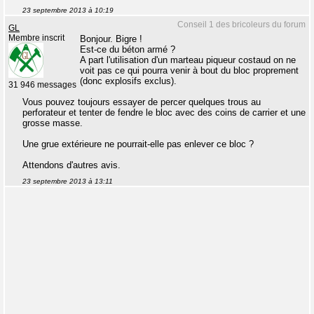
23 septembre 2013 à 10:19
Conseil 1 des bricoleurs du forum
GL
Membre inscrit
Bonjour. Bigre !
Est-ce du béton armé ?
A part l'utilisation d'un marteau piqueur costaud on ne
voit pas ce qui pourra venir à bout du bloc proprement
(donc explosifs exclus).
31 946 messages
Vous pouvez toujours essayer de percer quelques trous au
perforateur et tenter de fendre le bloc avec des coins de carrier et une
grosse masse.
Une grue extérieure ne pourrait-elle pas enlever ce bloc ?
Attendons d'autres avis.
23 septembre 2013 à 13:11