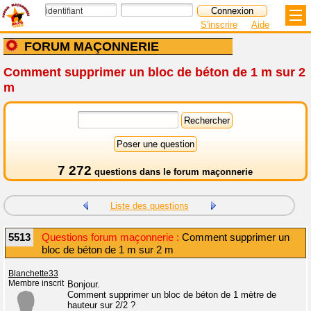
S'inscrire
Aide
FORUM MAÇONNERIE
Comment supprimer un bloc de béton de 1 m sur 2
m
7 272
questions dans le
forum maçonnerie
Liste des questions
5513
Questions forum maçonnerie :
Comment supprimer un
bloc de béton de 1 m sur 2 m
Blanchette33
Membre inscrit
Bonjour.
Comment supprimer un bloc de béton de 1 mètre de
hauteur sur 2/2 ?