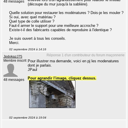
48 messages
(découpe du mur jusqu'à la sablière).
Quelle solution pour restaurer les modénatures ? Dois-je les mouler ?
Si oui, avec quel matériau ?
Quel type de colle utiliser ?
Faut-il armer le support pour une meilleure accroche ?
Existe-t-il des fabricants capables de reproduire à l'identique ?
Je suis ouvert à tous les conseils.
Merci.
02 septembre 2024 à 14:16
Réponse 1 d'un contributeur du forum maçonnerie
JpdokazJ75
Membre inscrit
Pour illustrer ma demande, voici en pj les modenatures
dont je parlais.
JPaul
Pour agrandir l'image, cliquez dessus.
48 messages
02 septembre 2024 à 19:04