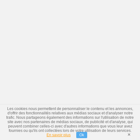
Les cookies nous permettent de personnaliser le contenu et les annonces,
d'offrir des fonctionnalités relatives aux médias sociaux et d'analyser notre
trafic. Nous partageons également des informations sur l'utilisation de notre
site avec nos partenaires de médias sociaux, de publicité et d'analyse, qui
peuvent combiner celles-ci avec d'autres informations que vous leur avez
fournies ou qu'ils ont collectées lors de votre utilisation de leurs services.
×
En savoir plus
Ok