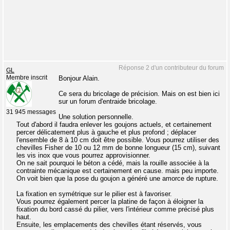
Réponse 2 d'un contributeur du forum
GL
Membre inscrit
Bonjour Alain.
Ce sera du bricolage de précision. Mais on est bien ici
sur un forum d'entraide bricolage.
31 945 messages
Une solution personnelle.
Tout d'abord il faudra enlever les goujons actuels, et certainement
percer délicatement plus à gauche et plus profond ; déplacer
l'ensemble de 8 à 10 cm doit être possible. Vous pourrez utiliser des
chevilles Fisher de 10 ou 12 mm de bonne longueur (15 cm), suivant
les vis inox que vous pourrez approvisionner.
On ne sait pourquoi le béton a cédé, mais la rouille associée à la
contrainte mécanique est certainement en cause. mais peu importe.
On voit bien que la pose du goujon a généré une amorce de rupture.
La fixation en symétrique sur le pilier est à favoriser.
Vous pourrez également percer la platine de façon à éloigner la
fixation du bord cassé du pilier, vers l'intérieur comme précisé plus
haut.
Ensuite, les emplacements des chevilles étant réservés, vous