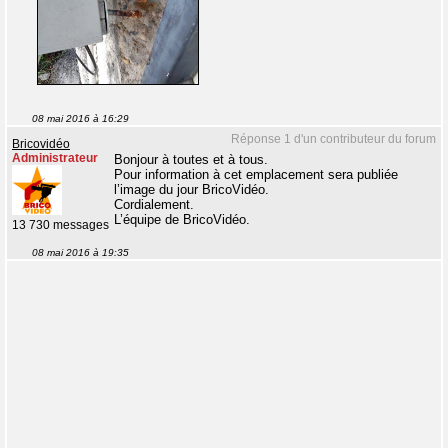
08 mai 2016 à 16:29
Réponse 1 d'un contributeur du forum
Bricovidéo
Administrateur
Bonjour à toutes et à tous.
Pour information à cet emplacement sera publiée
l’image du jour BricoVidéo.
Cordialement.
L’équipe de BricoVidéo.
13 730 messages
08 mai 2016 à 19:35