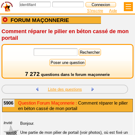
S'inscrire
Aide
FORUM MAÇONNERIE
Comment réparer le pilier en béton cassé de mon
portail
7 272
questions dans le
forum maçonnerie
Liste des questions
5906
Question Forum Maçonnerie :
Comment réparer le pilier
en béton cassé de mon portail
Invité
Bonjour.
Une partie de mon pilier de portail (voir photos), où est fixé un