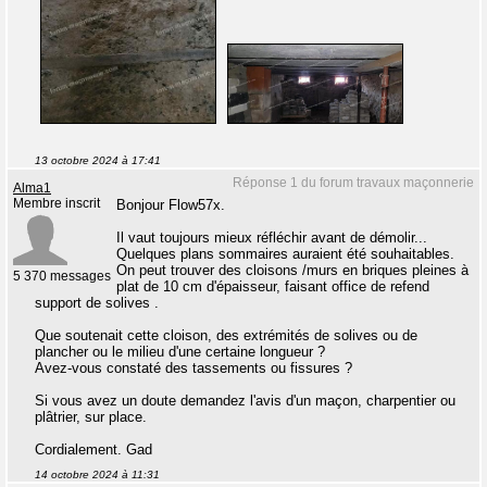
13 octobre 2024 à 17:41
Réponse 1 du forum travaux maçonnerie
Alma1
Membre inscrit
Bonjour Flow57x.
Il vaut toujours mieux réfléchir avant de démolir...
Quelques plans sommaires auraient été souhaitables.
On peut trouver des cloisons /murs en briques pleines à
5 370 messages
plat de 10 cm d'épaisseur, faisant office de refend
support de solives .
Que soutenait cette cloison, des extrémités de solives ou de
plancher ou le milieu d'une certaine longueur ?
Avez-vous constaté des tassements ou fissures ?
Si vous avez un doute demandez l'avis d'un maçon, charpentier ou
plâtrier, sur place.
Cordialement. Gad
14 octobre 2024 à 11:31