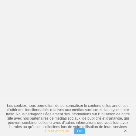
Les cookies nous permettent de personnaliser le contenu et les annonces,
d'offrir des fonctionnalités relatives aux médias sociaux et d'analyser notre
trafic. Nous partageons également des informations sur l'utilisation de notre
site avec nos partenaires de médias sociaux, de publicité et d'analyse, qui
peuvent combiner celles-ci avec d'autres informations que vous leur avez
fournies ou qu'ils ont collectées lors de votre utilisation de leurs services.
×
En savoir plus
Ok