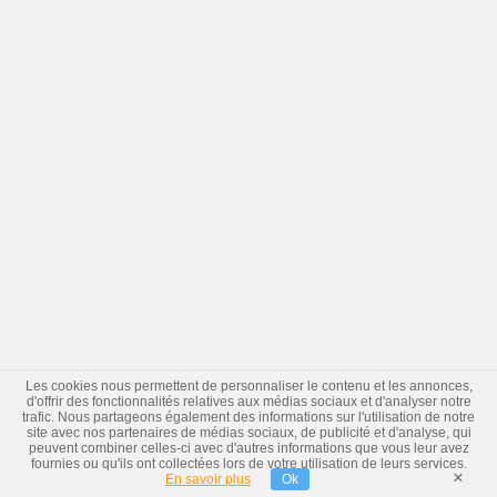
Les cookies nous permettent de personnaliser le contenu et les annonces,
d'offrir des fonctionnalités relatives aux médias sociaux et d'analyser notre
trafic. Nous partageons également des informations sur l'utilisation de notre
site avec nos partenaires de médias sociaux, de publicité et d'analyse, qui
peuvent combiner celles-ci avec d'autres informations que vous leur avez
fournies ou qu'ils ont collectées lors de votre utilisation de leurs services.
×
En savoir plus
Ok