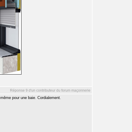
Réponse 9 d'un contributeur du forum maçonnerie
de même pour une baie. Cordialement.