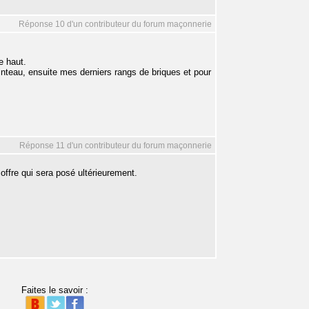
Réponse 10 d'un contributeur du forum maçonnerie
e haut.
linteau, ensuite mes derniers rangs de briques et pour
Réponse 11 d'un contributeur du forum maçonnerie
offre qui sera posé ultérieurement.
Faites le savoir :