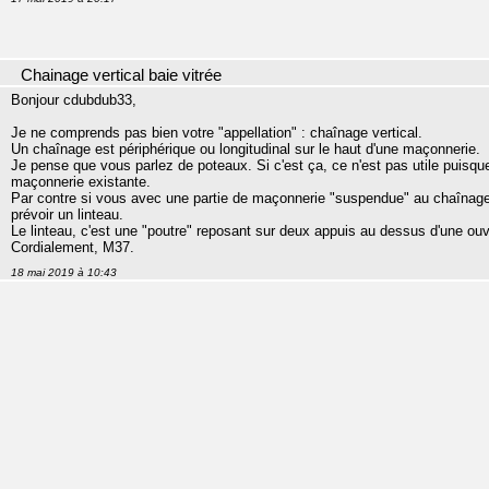
Chainage vertical baie vitrée
Bonjour cdubdub33,
Je ne comprends pas bien votre "appellation" : chaînage vertical.
Un chaînage est périphérique ou longitudinal sur le haut d'une maçonnerie.
Je pense que vous parlez de poteaux. Si c'est ça, ce n'est pas utile puisqu
maçonnerie existante.
Par contre si vous avec une partie de maçonnerie "suspendue" au chaînage d
prévoir un linteau.
Le linteau, c'est une "poutre" reposant sur deux appuis au dessus d'une ouv
Cordialement, M37.
18 mai 2019 à 10:43