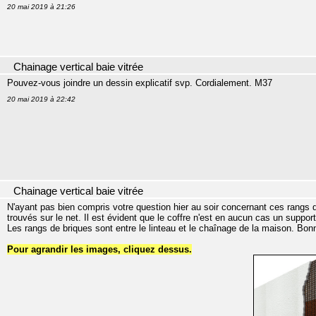
20 mai 2019 à 21:26
Chainage vertical baie vitrée
Pouvez-vous joindre un dessin explicatif svp. Cordialement. M37
20 mai 2019 à 22:42
Chainage vertical baie vitrée
N'ayant pas bien compris votre question hier au soir concernant ces rangs 
trouvés sur le net. Il est évident que le coffre n'est en aucun cas un suppo
Les rangs de briques sont entre le linteau et le chaînage de la maison. Bon
Pour agrandir les images, cliquez dessus.