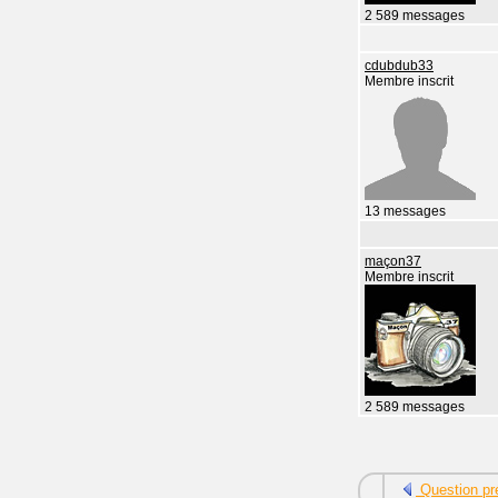
2 589 messages
cdubdub33
Membre inscrit
13 messages
maçon37
Membre inscrit
2 589 messages
Question pr