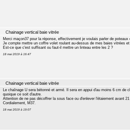
Chainage vertical baie vitrée
Merci maçon37 pour la réponse, effectivement je voulais parler de poteaux e
Je compte mettre un coffre volet roulant au-dessus de mes baies vitrées et
Est-ce que c'est suffisant ou faut-il mettre un linteau entre les 2 ?
18 mai 2019 à 16:47
Chainage vertical baie vitrée
Le chaînage U sera bétonné et armé. Il sera en appui d'au moins 6 cm de 
quoique ce soit d'autre.
Attention de ne pas décoffrer la sous face ou d'enlever l'étaiement avant 21
Cordialement, M37.
18 mai 2019 à 19:07