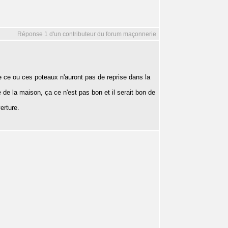
Réponse 1 d'un contributeur du forum maçonnerie
e ce ou ces poteaux n'auront pas de reprise dans la
e la maison, ça ce n'est pas bon et il serait bon de
erture.