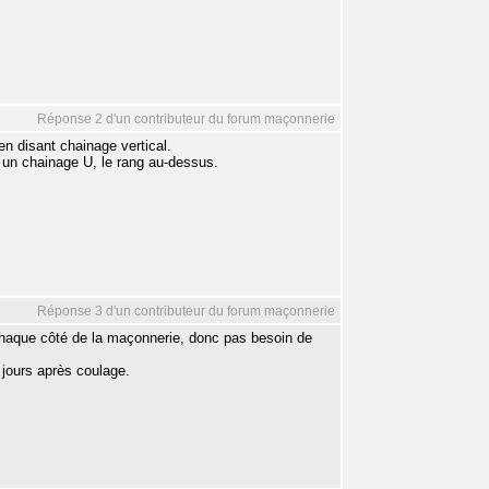
Réponse 2 d'un contributeur du forum maçonnerie
n disant chainage vertical.
 un chainage U, le rang au-dessus.
Réponse 3 d'un contributeur du forum maçonnerie
chaque côté de la maçonnerie, donc pas besoin de
 jours après coulage.