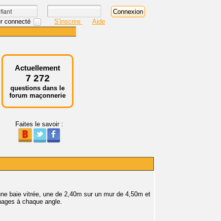
r connecté
S'inscrire
Aide
Actuellement
7 272
questions dans le
forum maçonnerie
Faites le savoir :
'une baie vitrée, une de 2,40m sur un mur de 4,50m et
nages à chaque angle.