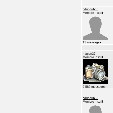
cdubdub33
Membre inscrit
13 messages
maçon37
Membre inscrit
2 589 messages
cdubdub33
Membre inscrit