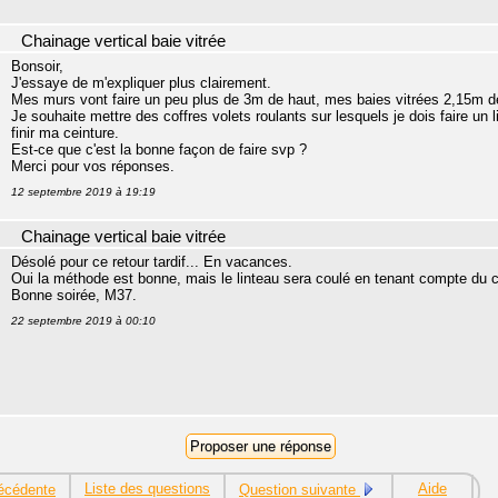
Chainage vertical baie vitrée
Bonsoir,
J'essaye de m'expliquer plus clairement.
Mes murs vont faire un peu plus de 3m de haut, mes baies vitrées 2,15m d
Je souhaite mettre des coffres volets roulants sur lesquels je dois faire un 
finir ma ceinture.
Est-ce que c'est la bonne façon de faire svp ?
Merci pour vos réponses.
12 septembre 2019 à 19:19
Chainage vertical baie vitrée
Désolé pour ce retour tardif... En vacances.
Oui la méthode est bonne, mais le linteau sera coulé en tenant compte du c
Bonne soirée, M37.
22 septembre 2019 à 00:10
Liste des questions
Aide
écédente
Question suivante