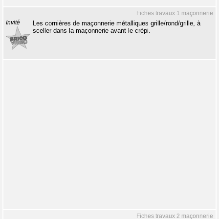
Fiches travaux 1 maçonnerie
Invité
Les cornières de maçonnerie métalliques grille/rond/grille, à
sceller dans la maçonnerie avant le crépi.
Fiches travaux 2 maçonnerie