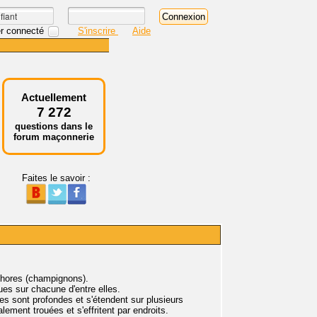
r connecté
S'inscrire
Aide
Actuellement
7 272
questions dans le
forum maçonnerie
Faites le savoir :
phores (champignons).
es sur chacune d'entre elles.
res sont profondes et s'étendent sur plusieurs
lement trouées et s'effritent par endroits.