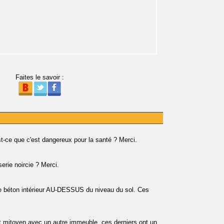
Faites le savoir :
est-ce que c'est dangereux pour la santé ? Merci.
erie noircie ? Merci.
e béton intérieur AU-DESSUS du niveau du sol. Ces
t mitoyen avec un autre immeuble, ces derniers ont un