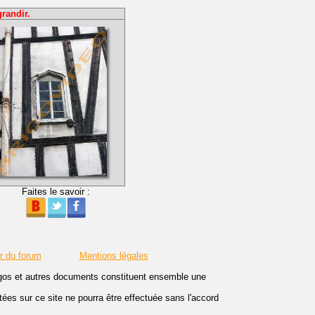
randir.
Faites le savoir :
r du forum
Mentions légales
logos et autres documents constituent ensemble une
es sur ce site ne pourra être effectuée sans l'accord