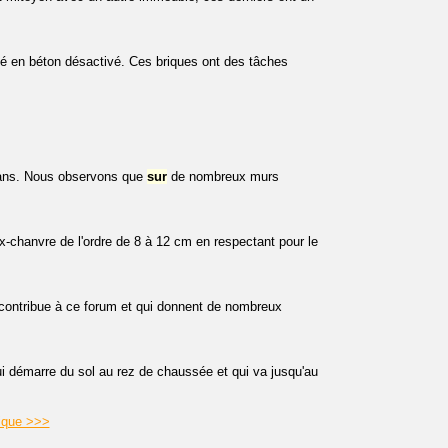
isé en béton désactivé. Ces briques ont des tâches
 ans. Nous observons que
sur
de nombreux murs
ux-chanvre de l'ordre de 8 à 12 cm en respectant pour le
 contribue à ce forum et qui donnent de nombreux
i démarre du sol au rez de chaussée et qui va jusqu'au
rique >>>