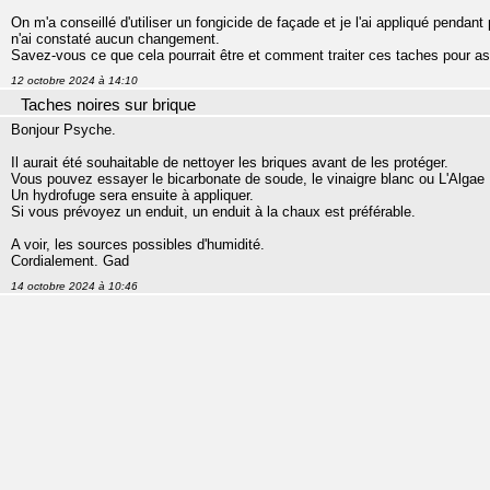
On m'a conseillé d'utiliser un fongicide de façade et je l'ai appliqué pendan
n'ai constaté aucun changement.
Savez-vous ce que cela pourrait être et comment traiter ces taches pour ass
12 octobre 2024 à 14:10
Taches noires sur brique
Bonjour Psyche.
Il aurait été souhaitable de nettoyer les briques avant de les protéger.
Vous pouvez essayer le bicarbonate de soude, le vinaigre blanc ou L'Algae 
Un hydrofuge sera ensuite à appliquer.
Si vous prévoyez un enduit, un enduit à la chaux est préférable.
A voir, les sources possibles d'humidité.
Cordialement. Gad
14 octobre 2024 à 10:46