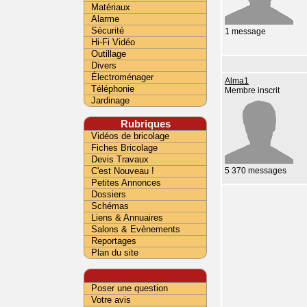
Matériaux
Alarme
Sécurité
1 message
Hi-Fi Vidéo
Outillage
Divers
Électroménager
Alma1
Téléphonie
Membre inscrit
Jardinage
Rubriques
Vidéos de bricolage
Fiches Bricolage
Devis Travaux
C'est Nouveau !
5 370 messages
Petites Annonces
Dossiers
Schémas
Liens & Annuaires
Salons & Evènements
Reportages
Plan du site
Poser une question
Votre avis