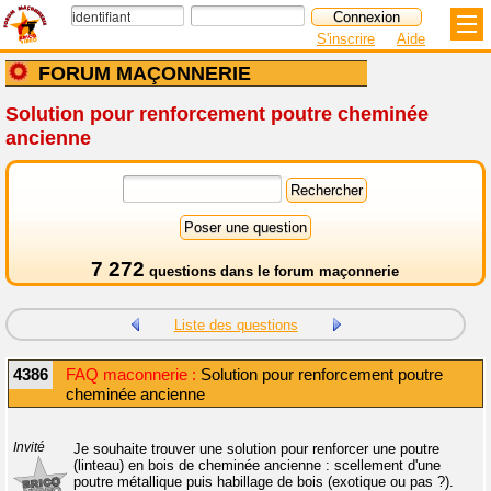
S'inscrire
Aide
FORUM MAÇONNERIE
Solution pour renforcement poutre cheminée
ancienne
7 272
questions dans le
forum maçonnerie
Liste des questions
4386
FAQ maconnerie :
Solution pour renforcement poutre
cheminée ancienne
Invité
Je souhaite trouver une solution pour renforcer une poutre
(linteau) en bois de cheminée ancienne : scellement d'une
poutre métallique puis habillage de bois (exotique ou pas ?).