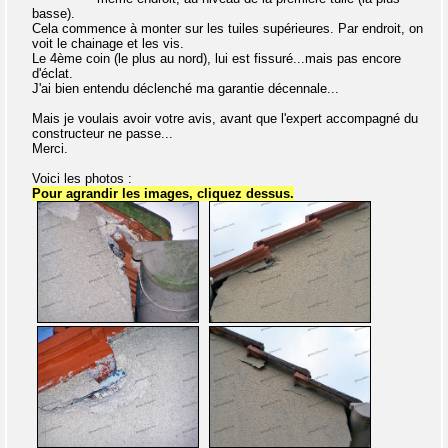
basse).
Cela commence à monter sur les tuiles supérieures. Par endroit, on
voit le chainage et les vis.
Le 4ème coin (le plus au nord), lui est fissuré...mais pas encore
d'éclat.
J'ai bien entendu déclenché ma garantie décennale...
Mais je voulais avoir votre avis, avant que l'expert accompagné du
constructeur ne passe...
Merci.
Voici les photos :
Pour agrandir les images, cliquez dessus.