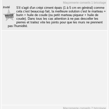
Maçonnerie conseils 1 bricolage
Invité
S'il s'agit d'un crépi ciment épais (1 à 5 cm en général) comme
cela c'est beaucoup fait, la meilleure solution c'est le marteau +
burin + huile de coude (ou petit marteau piqueur + huile de
coude). Dans tous les cas attention à ne pas desceller les
pierres et traitez vite les joints pour que les murs ne prennent
pas l'humidité.
Maçonnerie conseils 2 bricolage