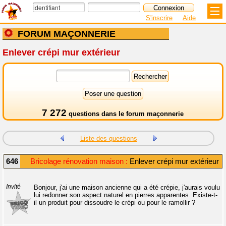
S'inscrire
Aide
FORUM MAÇONNERIE
Enlever crépi mur extérieur
7 272
questions dans le
forum maçonnerie
Liste des questions
646
Bricolage rénovation maison :
Enlever crépi mur extérieur
Invité
Bonjour, j'ai une maison ancienne qui a été crépie, j'aurais voulu
lui redonner son aspect naturel en pierres apparentes. Existe-t-
il un produit pour dissoudre le crépi ou pour le ramollir ?