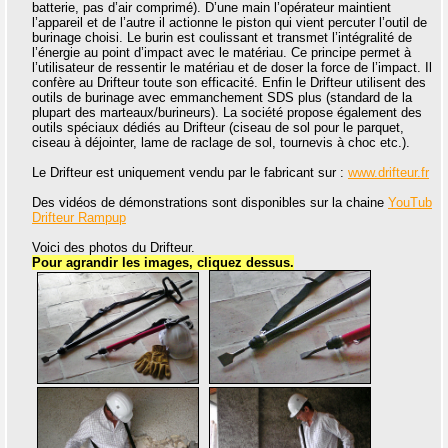
batterie, pas d’air comprimé). D’une main l’opérateur maintient
l’appareil et de l’autre il actionne le piston qui vient percuter l’outil de
burinage choisi. Le burin est coulissant et transmet l’intégralité de
l’énergie au point d’impact avec le matériau. Ce principe permet à
l’utilisateur de ressentir le matériau et de doser la force de l’impact. Il
confère au Drifteur toute son efficacité. Enfin le Drifteur utilisent des
outils de burinage avec emmanchement SDS plus (standard de la
plupart des marteaux/burineurs). La société propose également des
outils spéciaux dédiés au Drifteur (ciseau de sol pour le parquet,
ciseau à déjointer, lame de raclage de sol, tournevis à choc etc.).
Le Drifteur est uniquement vendu par le fabricant sur :
www.drifteur.fr
Des vidéos de démonstrations sont disponibles sur la chaine
YouTub
Drifteur Rampup
Voici des photos du Drifteur.
Pour agrandir les images, cliquez dessus.