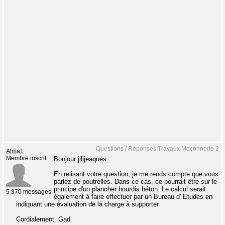
Questions / Réponses Travaux Maçonnerie 2
Alma1
Membre inscrit
Bonjour jilljeaques
En relisant votre question, je me rends compte que vous
parlez de poutrelles. Dans ce cas, ce pourrait être sur le
principe d'un plancher hourdis béton. Le calcul serait
5 370 messages
également à faire effectuer par un Bureau d' Etudes en
indiquant une évaluation de la charge à supporter.
Cordialement. Gad