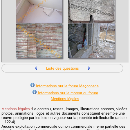
Liste des questions
Informations sur le forum Maçonnerie
Informations sur le moteur du forum
Mentions légales
Mentions légales :
Le contenu, textes, images, illustrations sonores, vidéos,
photos, animations, logos et autres documents constituent ensemble une
œuvre protégée par les lois en vigueur sur la propriété intellectuelle (article
L.122-4).
Aucune exploitation commerciale ou non commerciale même partielle des