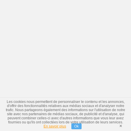
Les cookies nous permettent de personnaliser le contenu et les annonces,
d'offrir des fonctionnalités relatives aux médias sociaux et d'analyser notre
trafic. Nous partageons également des informations sur l'utilisation de notre
site avec nos partenaires de médias sociaux, de publicité et d'analyse, qui
peuvent combiner celles-ci avec d'autres informations que vous leur avez
fournies ou qu'ils ont collectées lors de votre utilisation de leurs services.
×
En savoir plus
Ok