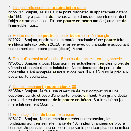
4.
Risques affaissements
poutre
béton
armé
N°5519
: Bonjour, Je suis sur le point d'acheter un appartement datant
de
1960. Il y a pas mal
de
travaux à faire dans cet appartement, dont
l'objet
de
ma question : J'ai une
poutre
en
béton
armée (structure
de
l'immeuble), qui...
5.
Portée maximale
poutre
linteaux
béton
ferraillée triangle
N°2022
: Bonjour, quelle serait la portée maximale d'une
poutre
faite
en
blocs linteaux
béton
20x20 ferraillée avec du triangulaire supportant
uniquement son propre poids (décor). Merci.
6.
Projet d'extension-véranda - Besoins
de
conseils
en
maçonnerie
N°5851
: Bonjour à tous, Nous sommes actuellement
en
plein projet
de
véranda attenante à notre habitation. Notre demande
de
permis
de
construire a été acceptée
et
nous avons reçu il y a 15 jours le précieux
sésame. Je souhaite...
7.
Dimensionnement
poutre
béton
4,80
N°6504
: Bonjour. Je fais une ouverture
de
mur complet pour une
ouverture au rdc
et
pose d'une porte fenêtre
en
haut. Mon grand doute
c'est le dimensionnement
de
la
poutre
en
béton
. Sur le schéma j'ai
mis arbitrairement 50cm...
8.
Ferraillage dalle
de
béton
extension
N°6417
: Bonjour, Je suis entrain
de
créer une extension, les
fondations sont
en
semelle filante
de
40cm plus 3 rangées
de
bloc à
bancher. Je pensais faire un ferraillage sur le pourtour plus un au milieu