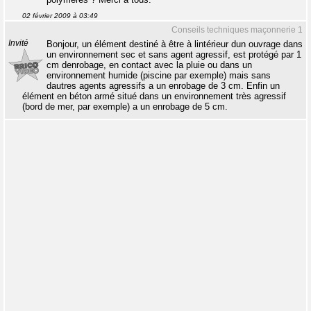
02 février 2009 à 03:49
Conseils techniques maçonnerie 1
Invité
Bonjour, un élément destiné à être à lintérieur dun ouvrage dans
un environnement sec et sans agent agressif, est protégé par 1
cm denrobage, en contact avec la pluie ou dans un
environnement humide (piscine par exemple) mais sans
dautres agents agressifs a un enrobage de 3 cm. Enfin un
élément en béton armé situé dans un environnement très agressif
(bord de mer, par exemple) a un enrobage de 5 cm.