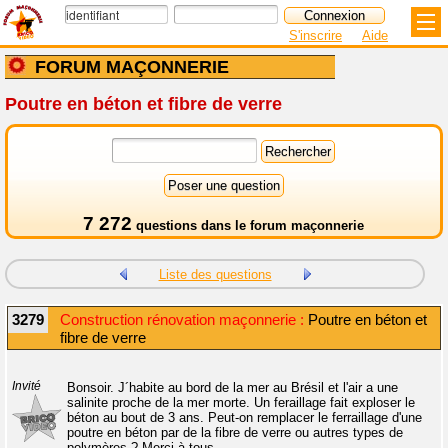
S'inscrire
Aide
FORUM MAÇONNERIE
Poutre en béton et fibre de verre
7 272
questions dans le
forum maçonnerie
Liste des questions
3279
Construction rénovation maçonnerie :
Poutre en béton et
fibre de verre
Invité
Bonsoir. J´habite au bord de la mer au Brésil et l'air a une
salinite proche de la mer morte. Un feraillage fait exploser le
béton au bout de 3 ans. Peut-on remplacer le ferraillage d'une
poutre en béton par de la fibre de verre ou autres types de
polymères ? Merci à tous.