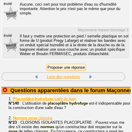
Invité
Aucune, ceci sert pour tout problème d'eau ou d'humidité
importante. Attention le prix n'est pas le même que pour du
simple.
Maçonnerie maison bricolage 3
Invité
Il faut y mettre une protection en pied / semelle plastique en sol
forme de U (produit Pregy Lafarge) et réaliser les bandes avec
un enduit spécial humidité et à la droite de la douche ou de la
baignoire réaliser une sous-couche avec un produit spécifique
Weber et Broutin FERMASEC, produits d'étanchéité.
Liste des questions
Questions apparentées dans le forum Maçonner
1.
Placoplâtre
hydrofuge
salle de bain
N°140
: L'utilisation de
placoplâtre
hydrofuge
est-il indispensable pour
la construction d'une salle d'eau ?
2.
Normes
pose
cloisons
N°23
: CLOISONS ISOLANTES PLACOPLATRE : Pouvez-vous me
dire s'il existe des
normes
qu'un constructeur doit respecter sur la
pose
de telles cloisons. En l'occurence, ce constructeur a posé les