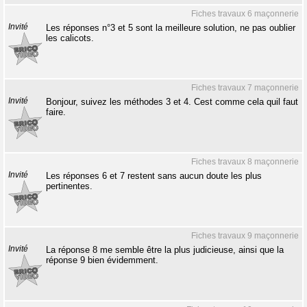
Fiches travaux 6 maçonnerie
Invité
Les réponses n°3 et 5 sont la meilleure solution, ne pas oublier
les calicots.
Fiches travaux 7 maçonnerie
Invité
Bonjour, suivez les méthodes 3 et 4. Cest comme cela quil faut
faire.
Fiches travaux 8 maçonnerie
Invité
Les réponses 6 et 7 restent sans aucun doute les plus
pertinentes.
Fiches travaux 9 maçonnerie
Invité
La réponse 8 me semble être la plus judicieuse, ainsi que la
réponse 9 bien évidemment.