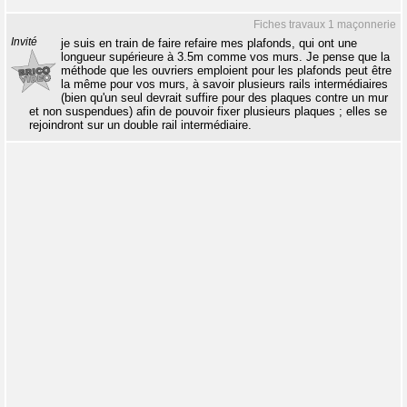
Fiches travaux 1 maçonnerie
Invité
je suis en train de faire refaire mes plafonds, qui ont une
longueur supérieure à 3.5m comme vos murs. Je pense que la
méthode que les ouvriers emploient pour les plafonds peut être
la même pour vos murs, à savoir plusieurs rails intermédiaires
(bien qu'un seul devrait suffire pour des plaques contre un mur
et non suspendues) afin de pouvoir fixer plusieurs plaques ; elles se
rejoindront sur un double rail intermédiaire.