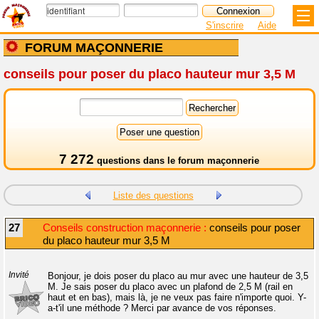
S'inscrire
Aide
FORUM MAÇONNERIE
conseils pour poser du placo hauteur mur 3,5 M
7 272
questions dans le
forum maçonnerie
Liste des questions
27
Conseils construction maçonnerie :
conseils pour poser
du placo hauteur mur 3,5 M
Invité
Bonjour, je dois poser du placo au mur avec une hauteur de 3,5
M. Je sais poser du placo avec un plafond de 2,5 M (rail en
haut et en bas), mais là, je ne veux pas faire n'importe quoi. Y-
a-t'il une méthode ? Merci par avance de vos réponses.