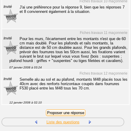
Fiches travaux 10 maçonnerie
Invité
J'ai une préférence pour la réponse 9, bien que les réponses 7
et 8 conviennent également à la situation.
Fiches travaux 11 maçonnerie
Invité
Pour les murs, l'écartement entre les montants n'est que de 60
cm mais doublé. Pour les plafonds et rails montants, la
distance est de 50 cm doublée aussi. Pour les grands plafonds,
prévoir des fourrures tous les 50cm aussi, les fixations varient
suivant le brut sur lequel vous vous fixez (bois : suspentes ;
plafond hourdi : griffes + "suspentes" ou tiges filetées et cavaliers).
07 janvier 2008 à 03:24
Fiches travaux 12 maçonnerie
Invité
Semelle alu au sol et au plafond, montants M48 placés tous les
40cm avec des renforts horizontaux coupés dans fourrures
F530 placé entre les M48 tous les 70 cm.
12 janvier 2008 à 02:10
Liste des questions