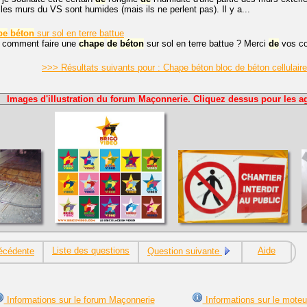
 les murs du VS sont humides (mais ils ne perlent pas). Il y a...
pe
béton
sur sol en terre battue
, comment faire une
chape
de
béton
sur sol en terre battue ? Merci
de
vos co
>>> Résultats suivants pour : Chape béton bloc de béton cellulai
Images d'illustration du forum Maçonnerie. Cliquez dessus pour les ag
Liste des questions
Aide
écédente
Question suivante
Informations sur le forum Maçonnerie
Informations sur le moteu