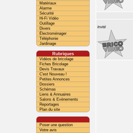
Matériaux
Alarme
Sécurité
Hi-Fi Vidéo
Outillage
Invité
Divers
Électroménager
Téléphonie
Jardinage
Rubriques
Vidéos de bricolage
Fiches Bricolage
Devis Travaux
C'est Nouveau !
Petites Annonces
Dossiers
Schémas
Liens & Annuaires
Salons & Evènements
Reportages
Plan du site
Poser une question
Votre avis