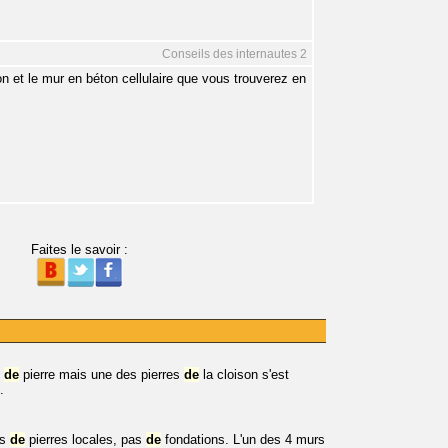
Conseils des internautes 2
ton et le mur en béton cellulaire que vous trouverez en
Faites le savoir :
e
de
pierre mais une des pierres
de
la cloison s'est
.
ns
de
pierres locales, pas
de
fondations. L'un des 4 murs