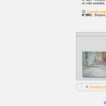
un vide sanitaire,
10.
Conseils
cha
N°3801
: Bonjour
Question pr