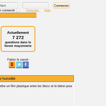
r connecté
S'inscrire
Aide
Actuellement
7 272
questions dans le
forum maçonnerie
Faites le savoir :
e humidité
ttre un film plastique entre les blocs et le béton pour