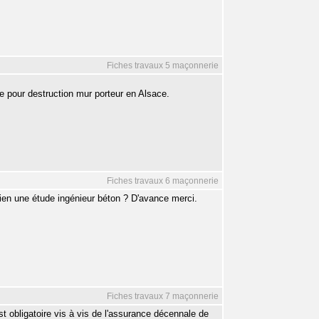
Fiches travaux 5 maçonnerie
de pour destruction mur porteur en Alsace.
Fiches travaux 6 maçonnerie
ien une étude ingénieur béton ? D'avance merci.
Fiches travaux 7 maçonnerie
st obligatoire vis à vis de l'assurance décennale de