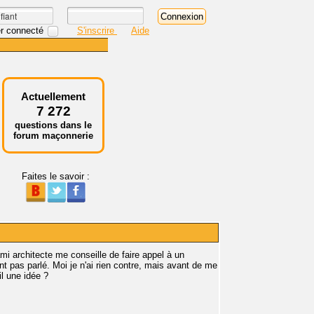
r connecté
S'inscrire
Aide
Actuellement
7 272
questions dans le
forum maçonnerie
Faites le savoir :
 ami architecte me conseille de faire appel à un
 pas parlé. Moi je n'ai rien contre, mais avant de me
il une idée ?