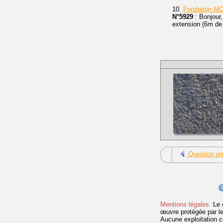
10.
Fondation MO
N°5929
: Bonjour,
extension (6m de
Question pr
Mentions légales :
Le 
œuvre protégée par les 
Aucune exploitation c