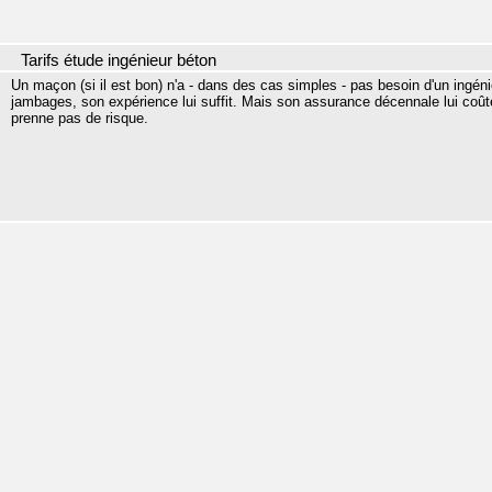
Tarifs étude ingénieur béton
Un maçon (si il est bon) n'a - dans des cas simples - pas besoin d'un ingén
jambages, son expérience lui suffit. Mais son assurance décennale lui coûte
prenne pas de risque.