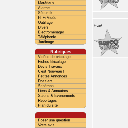
Matériaux
Alarme
Sécurité
Hi-Fi Vidéo
Outillage
Invité
Divers
Électroménager
Téléphonie
Jardinage
Rubriques
Vidéos de bricolage
Fiches Bricolage
Devis Travaux
C'est Nouveau !
Petites Annonces
Dossiers
Schémas
Liens & Annuaires
Salons & Evènements
Reportages
Plan du site
Poser une question
Votre avis