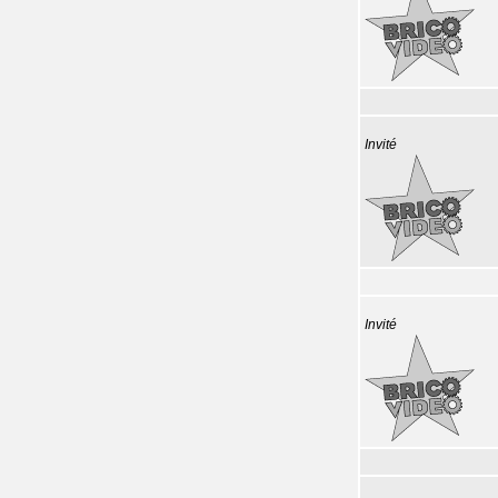
Invité
Invité