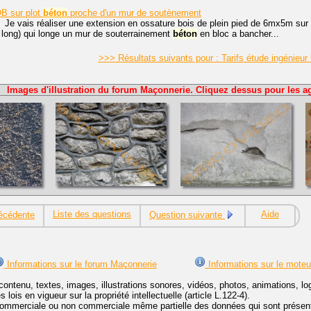
B sur plot
béton
proche d'un mur de soutènement
 Je vais réaliser une extension en ossature bois de plein pied de 6mx5m sur d
 long) qui longe un mur de souterrainement
béton
en bloc a bancher...
>>> Résultats suivants pour : Tarifs étude ingénieur
Images d'illustration du forum Maçonnerie. Cliquez dessus pour les ag
Liste des questions
Aide
écédente
Question suivante
Informations sur le forum Maçonnerie
Informations sur le moteu
contenu, textes, images, illustrations sonores, vidéos, photos, animations, 
lois en vigueur sur la propriété intellectuelle (article L.122-4).
ommerciale ou non commerciale même partielle des données qui sont présenté