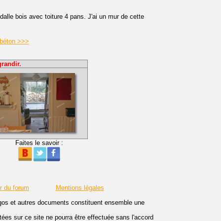
alle bois avec toiture 4 pans. J'ai un mur de cette
 béton >>>
randir.
Faites le savoir :
r du forum
Mentions légales
logos et autres documents constituent ensemble une
es sur ce site ne pourra être effectuée sans l'accord