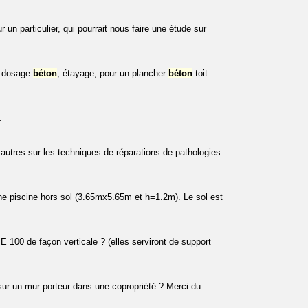
r un particulier, qui pourrait nous faire une étude sur
e, dosage
béton
, étayage, pour un plancher
béton
toit
.
e autres sur les techniques de réparations de pathologies
 une piscine hors sol (3.65mx5.65m et h=1.2m). Le sol est
100 de façon verticale ? (elles serviront de support
sur un mur porteur dans une copropriété ? Merci du