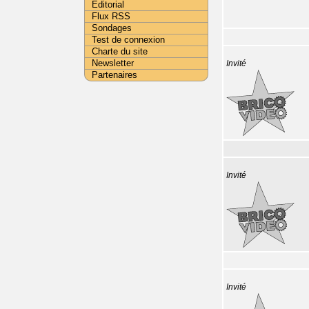
Editorial
Flux RSS
Sondages
Test de connexion
Charte du site
Newsletter
Invité
Partenaires
Invité
Invité