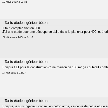
10 mars 2009 à 01:56
Tarifs étude ingénieur béton
Il faut compter environ 500 .
J'ai une étude pour une découpe de dalle dans le plancher pour 400  et étu
21 décembre 2009 à 14:10
Tarifs étude ingénieur béton
Bonjour ! Et pour la construction d'une maison de 150 m² ça coûterait comb
17 juin 2010 à 16:27
Tarifs étude ingénieur béton
Bonjour, je suis ingénieur conseil en béton armé, ce genre de petite étude e