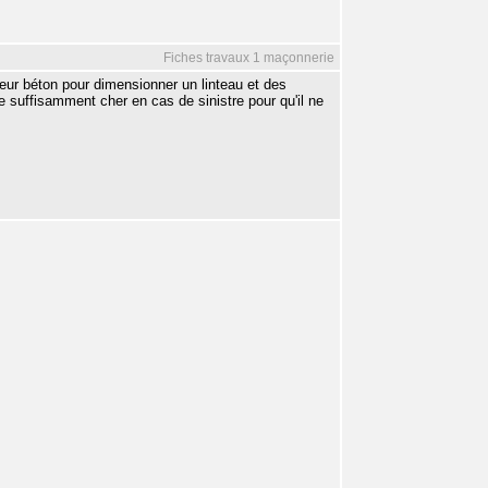
Fiches travaux 1 maçonnerie
ieur béton pour dimensionner un linteau et des
 suffisamment cher en cas de sinistre pour qu'il ne