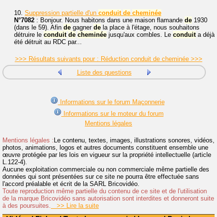
10.
Suppression partielle d'un
conduit
de
cheminée
N°7082
: Bonjour. Nous habitons dans une maison flamande
de
1930
(dans le 59). Afin
de
gagner
de
la place à l'étage, nous souhaitons
détruire le
conduit
de
cheminée
jusqu'aux combles. Le
conduit
a déjà
été détruit au RDC par...
>>> Résultats suivants pour : Réduction conduit de cheminée >>>
Liste des questions
Informations sur le forum Maçonnerie
Informations sur le moteur du forum
Mentions légales
Mentions légales :
Le contenu, textes, images, illustrations sonores, vidéos,
photos, animations, logos et autres documents constituent ensemble une
œuvre protégée par les lois en vigueur sur la propriété intellectuelle (article
L.122-4).
Aucune exploitation commerciale ou non commerciale même partielle des
données qui sont présentées sur ce site ne pourra être effectuée sans
l'accord préalable et écrit de la SARL Bricovidéo.
Toute reproduction même partielle du contenu de ce site et de l'utilisation
de la marque Bricovidéo sans autorisation sont interdites et donneront suite
à des poursuites.
>> Lire la suite