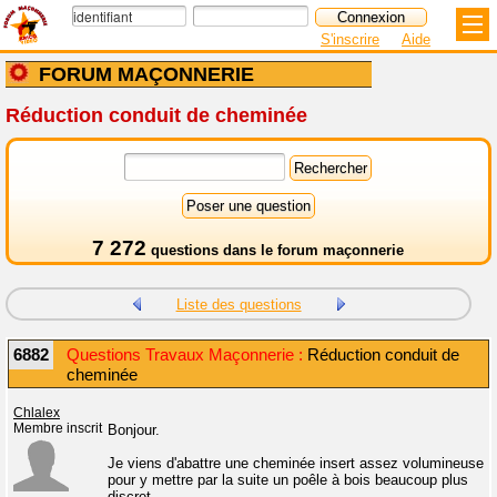
S'inscrire
Aide
FORUM MAÇONNERIE
Réduction conduit de cheminée
7 272
questions dans le
forum maçonnerie
Liste des questions
6882
Questions Travaux Maçonnerie :
Réduction conduit de
cheminée
Chlalex
Membre inscrit
Bonjour.
Je viens d'abattre une cheminée insert assez volumineuse
pour y mettre par la suite un poêle à bois beaucoup plus
discret.