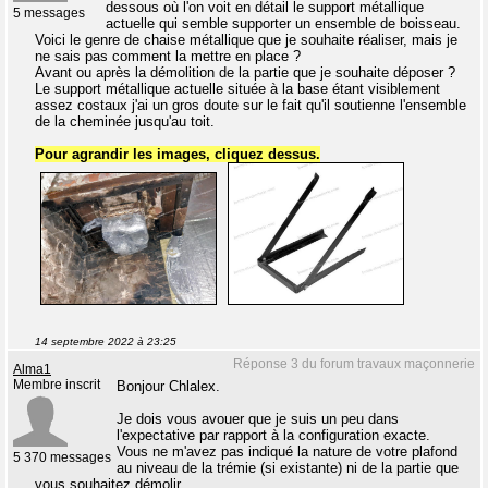
dessous où l'on voit en détail le support métallique
5 messages
actuelle qui semble supporter un ensemble de boisseau.
Voici le genre de chaise métallique que je souhaite réaliser, mais je
ne sais pas comment la mettre en place ?
Avant ou après la démolition de la partie que je souhaite déposer ?
Le support métallique actuelle située à la base étant visiblement
assez costaux j'ai un gros doute sur le fait qu'il soutienne l'ensemble
de la cheminée jusqu'au toit.
Pour agrandir les images, cliquez dessus.
14 septembre 2022 à 23:25
Réponse 3 du forum travaux maçonnerie
Alma1
Membre inscrit
Bonjour Chlalex.
Je dois vous avouer que je suis un peu dans
l'expectative par rapport à la configuration exacte.
Vous ne m'avez pas indiqué la nature de votre plafond
5 370 messages
au niveau de la trémie (si existante) ni de la partie que
vous souhaitez démolir.