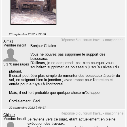
20 septembre 2022 à 22:38
Réponse 5 du forum travaux maçonnerie
Alma1
Membre inscrit
Bonjour Chlalex
Vous ne pouvez pas supprimer le support des
boisseaux.
D'ailleurs, je ne comprends pas bien pourquoi vous
5 370 messages
souhaitez supprimer les boisseaux jusqu'au niveau du
plafond.
Il serait peut-être plus simple de remonter des boisseaux à partir du
sol, en soignant bien la jonction ; avec trappe pour l'entretien et
entrée pour le tuyau à l'horizontal.
Mais, il est fort probable que quelque chose m'échappe.
Cordialement. Gad
22 septembre 2022 à 09:57
Réponse 6 du forum travaux maçonnerie
Chlalex
Membre inscrit
Je reviens vers ce sujet, étant actuellement en pleine
exécution des travaux.