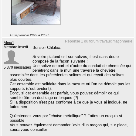
13 septembre 2022 à 23:27
Réponse 1 du forum travaux maçonnerie
Alma1
Membre inscrit
Bonsoir Chlalex.
Si votre plafond est sur solives, il est sans doute
composé de la façon suivante :
Une solive de part et d'autre du conduit de cheminée qui
5 370 messages
pénètrent dans le mur, une traverse la chevêtre
assemblée dans les précédentes solives et qui reçoit des solives
plus courtes.
Cet ensemble est solidaire dans la mesure où l'on ne démolit pas les
supports (c'est évident).
Donc, si cet ensemble est parfait, vous pouvez démolir ce qui
semble être un doublage en briques (?)
Si la disposition n'est pas conforme à ce que je vous ai indiqué, ne
faites rien.
Qu'entendez-vous par "chaise métallique" ? Faites un croquis si
possible
Vous pouvez également demander l'avis d'un maçon qui, sur place,
saura vous conseiller