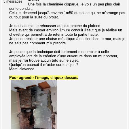
5 messages
Une fois la cheminée disparue, je vois un peu plus clair
sur le conduit.
Celui-ci descend jusqu'à environ 1m50 du sol ce qui ne m'arrange pas
du tout pour la suite du projet.
Je souhaiterais le rehausser au plus proche du plafond.
Mais avant de casser environ 1m ce conduit il faut que je réalise un
chevêtre qui permettra de retenir toute la partie haute.
Je pense réaliser une chaise métallique à sceller dans le mur, mais je
ne sais pas comment m'y prendre.
Je pense que la technique doit fortement ressembler à celle
employée lors de la création d'une ouverture dans un mur porteur,
mais je n'ai trouvé aucun tuto sur le sujet.
Quelqu'un pourrait-il m'aider sur le sujet ?
Merci d'avance.
Pour agrandir l'image, cliquez dessus.