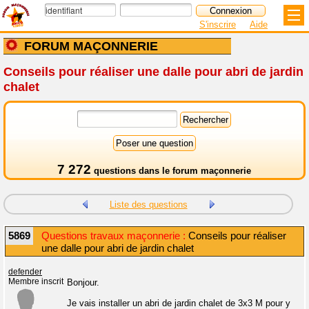
S'inscrire
Aide
FORUM MAÇONNERIE
Conseils pour réaliser une dalle pour abri de jardin
chalet
7 272
questions dans le
forum maçonnerie
Liste des questions
5869
Questions travaux maçonnerie :
Conseils pour réaliser
une dalle pour abri de jardin chalet
defender
Membre inscrit
Bonjour.
Je vais installer un abri de jardin chalet de 3x3 M pour y