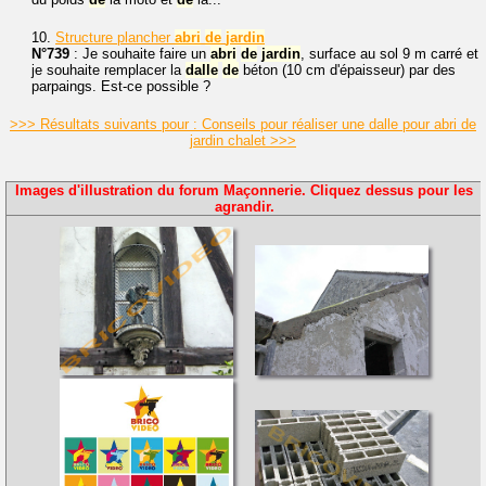
10.
Structure plancher
abri
de
jardin
N°739
: Je souhaite faire un
abri
de
jardin
, surface au sol 9 m carré et
je souhaite remplacer la
dalle
de
béton (10 cm d'épaisseur) par des
parpaings. Est-ce possible ?
>>> Résultats suivants pour : Conseils pour réaliser une dalle pour abri de
jardin chalet >>>
Images d'illustration du forum Maçonnerie. Cliquez dessus pour les
agrandir.