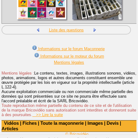
Liste des questions
Informations sur le forum Maçonnerie
Informations sur le moteur du forum
Mentions légales
Mentions légales :
Le contenu, textes, images, illustrations sonores, vidéos,
photos, animations, logos et autres documents constituent ensemble une
œuvre protégée par les lois en vigueur sur la propriété intellectuelle (article
L.122-4).
Aucune exploitation commerciale ou non commerciale même partielle des
données qui sont présentées sur ce site ne pourra être effectuée sans
l'accord préalable et écrit de la SARL Bricovidéo.
Toute reproduction même partielle du contenu de ce site et de l'utilisation
de la marque Bricovidéo sans autorisation sont interdites et donneront suite
à des poursuites.
>> Lire la suite
Vidéos
|
Fiches
|
Toute la maçonnerie
|
Images
|
Devis
|
Articles
© Bricovidéo