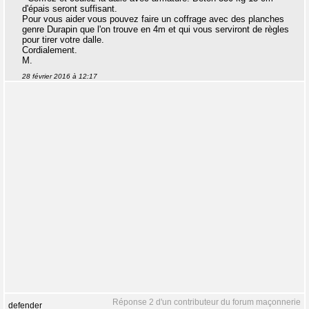
d'épais seront suffisant.
Pour vous aider vous pouvez faire un coffrage avec des planches
genre Durapin que l'on trouve en 4m et qui vous serviront de règles
pour tirer votre dalle.
Cordialement.
M.
28 février 2016 à 12:17
Réponse 2 d'un contributeur du forum maçonnerie
defender