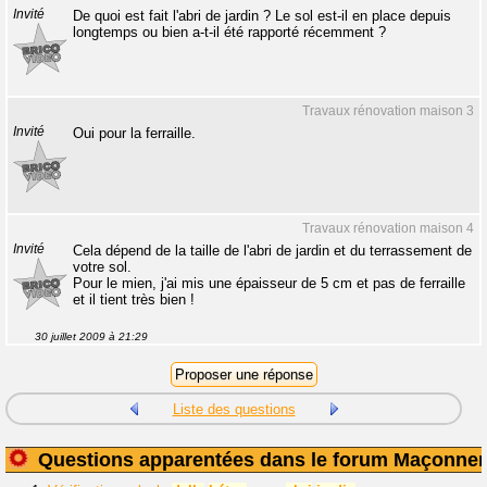
Invité
De quoi est fait l'abri de jardin ? Le sol est-il en place depuis
longtemps ou bien a-t-il été rapporté récemment ?
Travaux rénovation maison 3
Invité
Oui pour la ferraille.
Travaux rénovation maison 4
Invité
Cela dépend de la taille de l'abri de jardin et du terrassement de
votre sol.
Pour le mien, j'ai mis une épaisseur de 5 cm et pas de ferraille
et il tient très bien !
30 juillet 2009 à 21:29
Liste des questions
Questions apparentées dans le forum Maçonner