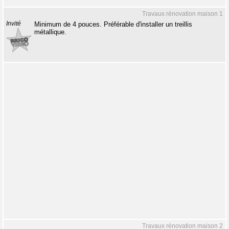
Travaux rénovation maison 1
Invité
Minimum de 4 pouces. Préférable d'installer un treillis
métallique.
Travaux rénovation maison 2