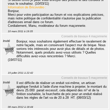
vous le souhaitez. (10/03/11)
Information de Bricovidéo :
Bonjour,
Merci pour votre participation au forum et vos explications précises,
mais notre politique de confidentialité n'autorise pas la publication
d'adresses email dans ce forum.
Cordialement, Manu, modérateur du forum maçonnerie.
10 mars 2011 à 19:35
Conseils de travaux 4 maçonnerie
Invité
Bonjour, nous souhaitons également effectuer le ravalement de
notre façade, mais en conservant l'aspect mur de brique. Nous
serions très intéressés pour avoir plus de détails et de photos.
Notamment, quels produits avez-vous utilisés ? Quelles
difficultés avez-vous rencontrées ? Merci.
(19/07/11)
19 juillet 2011 à 22:42
Conseils de travaux 5 maçonnerie
Invité
Il est difficile de réaliser un enduit soi-même, un artisan
applique l'enduit à l'aide d'une machine à projeter, le montant du
devis 25.000  parait excessif, cela dépend des m² et de la
finition souhaitée, la fourchette de prix pour un enduit réalisé
dans les règles de l'art va de 20 à 28  HT. (08/03/12)
08 mars 2012 à 18:44