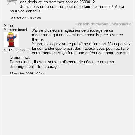
des devis et les sommes sont de 25000  ?
Je n'ai pas cette somme, peut-on le faire soi-même ? Merci
pour vos conseils.
25 juillet 2009 à 16:50
Conseils de travaux 1 maçonnerie
Marie
Membre inscrit
J'ai vu plusieurs magazines de bricolage parus
récemment qui donnaient des conseils précis sur ce
thème.
Sinon, expliquez votre problème à l'artisan. Vous pouvez
lui demander quelle part des travaux vous pourriez faire
6 115 messages
vous-même et si ça ferait une différence importante sur
le prix final.
De nos jours, ils sont souvent d'accord de négocier ce genre
d'arrangement. Bon courage.
31 octobre 2009 à 07:44