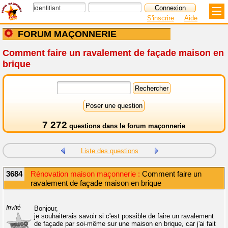
S'inscrire
Aide
FORUM MAÇONNERIE
Comment faire un ravalement de façade maison en
brique
7 272
questions dans le
forum maçonnerie
Liste des questions
3684
Rénovation maison maçonnerie :
Comment faire un
ravalement de façade maison en brique
Invité
Bonjour,
je souhaiterais savoir si c'est possible de faire un ravalement
de façade par soi-même sur une maison en brique, car j'ai fait