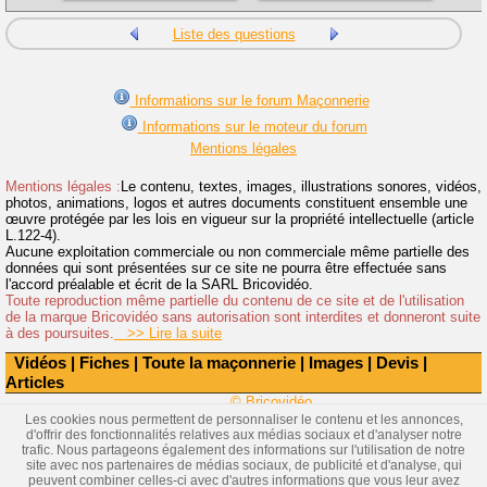
Liste des questions
Informations sur le forum Maçonnerie
Informations sur le moteur du forum
Mentions légales
Mentions légales :
Le contenu, textes, images, illustrations sonores, vidéos,
photos, animations, logos et autres documents constituent ensemble une
œuvre protégée par les lois en vigueur sur la propriété intellectuelle (article
L.122-4).
Aucune exploitation commerciale ou non commerciale même partielle des
données qui sont présentées sur ce site ne pourra être effectuée sans
l'accord préalable et écrit de la SARL Bricovidéo.
Toute reproduction même partielle du contenu de ce site et de l'utilisation
de la marque Bricovidéo sans autorisation sont interdites et donneront suite
à des poursuites.
>> Lire la suite
Vidéos
|
Fiches
|
Toute la maçonnerie
|
Images
|
Devis
|
Articles
© Bricovidéo
Les cookies nous permettent de personnaliser le contenu et les annonces,
d'offrir des fonctionnalités relatives aux médias sociaux et d'analyser notre
trafic. Nous partageons également des informations sur l'utilisation de notre
site avec nos partenaires de médias sociaux, de publicité et d'analyse, qui
peuvent combiner celles-ci avec d'autres informations que vous leur avez