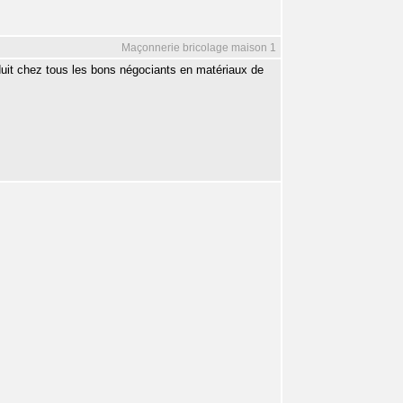
Maçonnerie bricolage maison 1
oduit chez tous les bons négociants en matériaux de