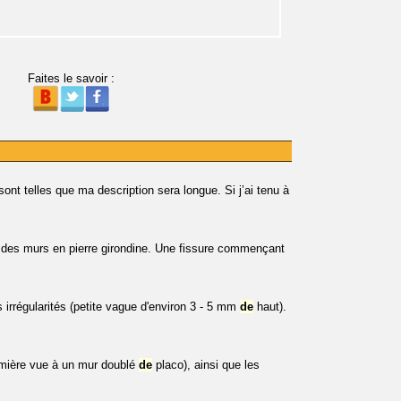
Faites le savoir :
nt telles que ma description sera longue. Si j’ai tenu à
c des murs en pierre girondine. Une fissure commençant
 irrégularités (petite vague d'environ 3 - 5 mm
de
haut).
ière vue à un mur doublé
de
placo), ainsi que les