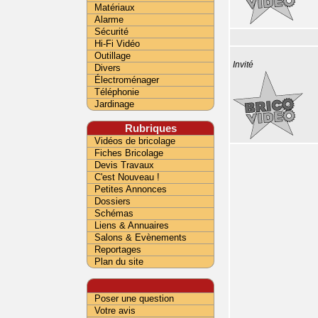
Matériaux
Alarme
Sécurité
Hi-Fi Vidéo
Outillage
Invité
Divers
Électroménager
Téléphonie
Jardinage
Rubriques
Vidéos de bricolage
Fiches Bricolage
Devis Travaux
C'est Nouveau !
Petites Annonces
Dossiers
Schémas
Liens & Annuaires
Salons & Evènements
Reportages
Plan du site
Poser une question
Votre avis