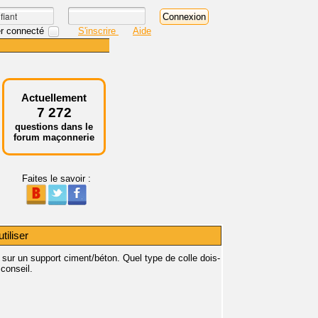
r connecté
S'inscrire
Aide
Actuellement
7 272
questions dans le
forum maçonnerie
Faites le savoir :
tiliser
 sur un support ciment/béton. Quel type de colle dois-
 conseil.