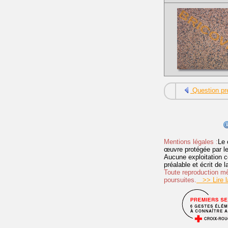
Question pr
Mentions légales :
Le 
œuvre protégée par les 
Aucune exploitation c
préalable et écrit de
Toute reproduction mêm
poursuites.
>> Lire la