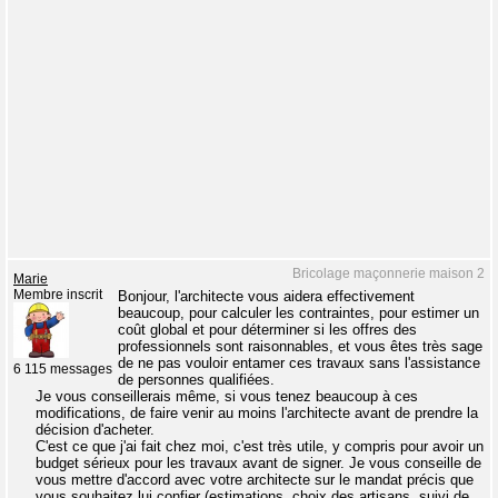
Bricolage maçonnerie maison 2
Marie
Membre inscrit
Bonjour, l'architecte vous aidera effectivement
beaucoup, pour calculer les contraintes, pour estimer un
coût global et pour déterminer si les offres des
professionnels sont raisonnables, et vous êtes très sage
de ne pas vouloir entamer ces travaux sans l'assistance
6 115 messages
de personnes qualifiées.
Je vous conseillerais même, si vous tenez beaucoup à ces
modifications, de faire venir au moins l'architecte avant de prendre la
décision d'acheter.
C'est ce que j'ai fait chez moi, c'est très utile, y compris pour avoir un
budget sérieux pour les travaux avant de signer. Je vous conseille de
vous mettre d'accord avec votre architecte sur le mandat précis que
vous souhaitez lui confier (estimations, choix des artisans, suivi de