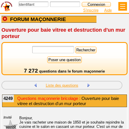
S'inscrire
Aide
FORUM MAÇONNERIE
Ouverture pour baie vitree et destruction d'un mur
porteur
7 272
questions dans le
forum maçonnerie
Liste des questions
4249
Questions maçonnerie bricolage :
Ouverture pour baie
vitree et destruction d'un mur porteur
Invité
Bonjour,
Je vais racheter une maison de 1850 et je souhaite rejoindre la
cuisine et le salon en cassant un mur porteur. C'est un mur de