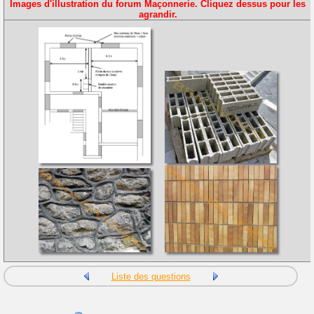
Images d'illustration du forum Maçonnerie. Cliquez dessus pour les
agrandir.
Liste des questions