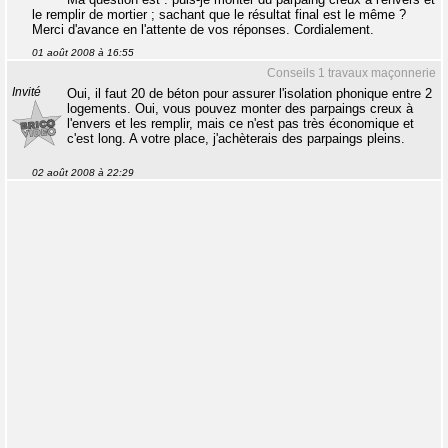
le remplir de mortier ; sachant que le résultat final est le même ?
Merci d'avance en l'attente de vos réponses. Cordialement.
01 août 2008 à 16:55
Conseils 1 travaux maçonnerie
Invité
Oui, il faut 20 de béton pour assurer l'isolation phonique entre 2
logements. Oui, vous pouvez monter des parpaings creux à
l'envers et les remplir, mais ce n'est pas très économique et
c'est long. A votre place, j'achèterais des parpaings pleins.
02 août 2008 à 22:29