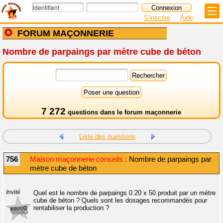
S'inscrire
Aide
FORUM MAÇONNERIE
Nombre de parpaings par mètre cube de béton
7 272
questions dans le
forum maçonnerie
Liste des questions
756
Maison maçonnerie conseils :
Nombre de parpaings par
mètre cube de béton
Invité
Quel est le nombre de parpaings 0.20 x 50 produit par un mètre
cube de béton ? Quels sont les dosages recommandés pour
rentabiliser la production ?