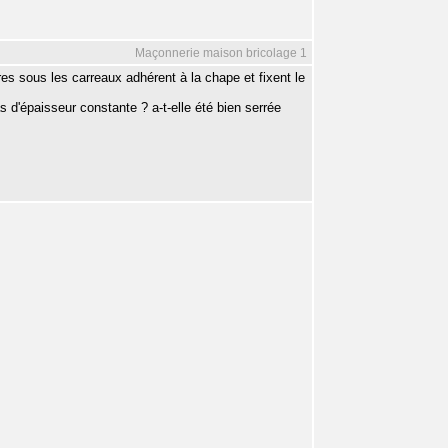
Maçonnerie maison bricolage 1
es sous les carreaux adhérent à la chape et fixent le
 d'épaisseur constante ? a-t-elle été bien serrée