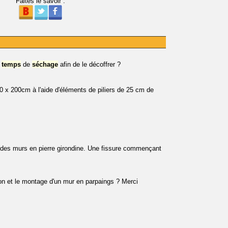
Faites le savoir :
e
temps
de
séchage
afin de le décoffrer ?
30 x 200cm à l'aide d'éléments de piliers de 25 cm de
ec des murs en pierre girondine. Une fissure commençant
tion et le montage d'un mur en parpaings ? Merci