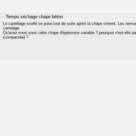
Temps séchage chape béton
Le carrellage scellé se pose tout de suite après la chape ciment. Les nervur
carrelage.
Qu'avez-vous sous cette chape d'épaisseur variable ? pourquoi n'est-elle pas
(compactée) ?