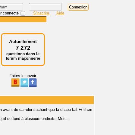
r connecté
S'inscrire
Aide
Actuellement
7 272
questions dans le
forum maçonnerie
Faites le savoir :
 avant de carreler sachant que la chape fait +/-8 cm
u'il se fend à plusieurs endroits. Merci.