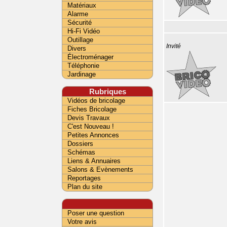
Matériaux
Alarme
Sécurité
Hi-Fi Vidéo
Outillage
Invité
Divers
Électroménager
Téléphonie
Jardinage
Rubriques
Vidéos de bricolage
Fiches Bricolage
Devis Travaux
C'est Nouveau !
Petites Annonces
Dossiers
Schémas
Liens & Annuaires
Salons & Evènements
Reportages
Plan du site
Poser une question
Votre avis