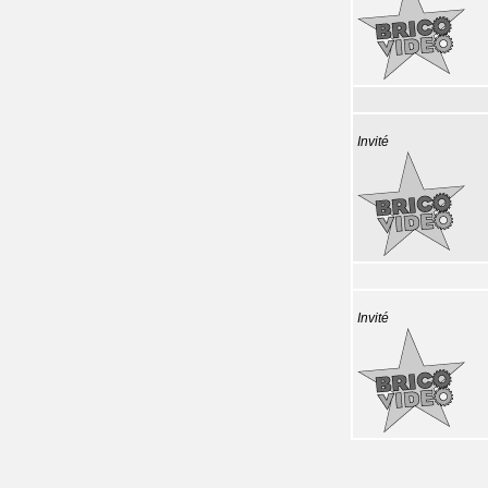
Invité
Invité