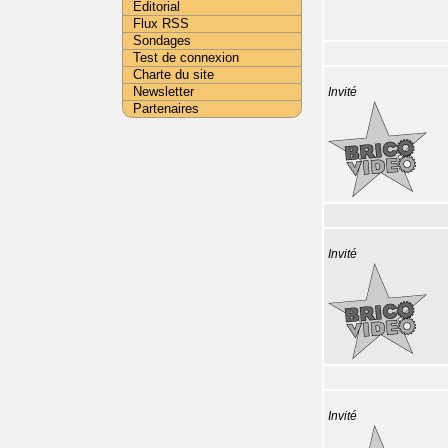
Editorial
Flux RSS
Sondages
Test de connexion
Charte du site
Newsletter
Invité
Partenaires
Invité
Invité