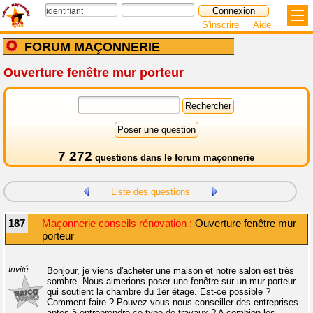
S'inscrire
Aide
FORUM MAÇONNERIE
Ouverture fenêtre mur porteur
7 272
questions dans le
forum maçonnerie
Liste des questions
187
Maçonnerie conseils rénovation :
Ouverture fenêtre mur
porteur
Invité
Bonjour, je viens d'acheter une maison et notre salon est très
sombre. Nous aimerions poser une fenêtre sur un mur porteur
qui soutient la chambre du 1er étage. Est-ce possible ?
Comment faire ? Pouvez-vous nous conseiller des entreprises
aptes à entreprendre ce type de travaux ? A combien les