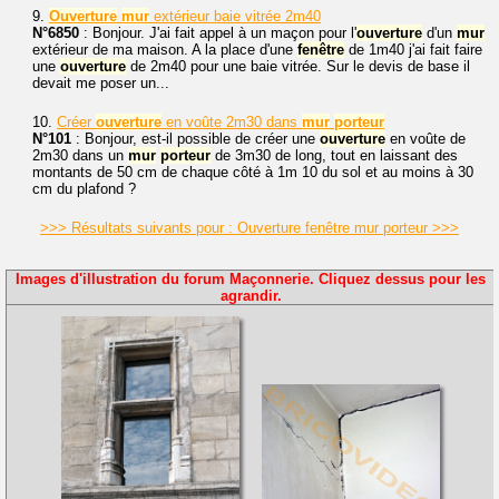
9.
Ouverture
mur
extérieur baie vitrée 2m40
N°6850
: Bonjour. J'ai fait appel à un maçon pour l'
ouverture
d'un
mur
extérieur de ma maison. A la place d'une
fenêtre
de 1m40 j'ai fait faire
une
ouverture
de 2m40 pour une baie vitrée. Sur le devis de base il
devait me poser un...
10.
Créer
ouverture
en voûte 2m30 dans
mur
porteur
N°101
: Bonjour, est-il possible de créer une
ouverture
en voûte de
2m30 dans un
mur
porteur
de 3m30 de long, tout en laissant des
montants de 50 cm de chaque côté à 1m 10 du sol et au moins à 30
cm du plafond ?
>>> Résultats suivants pour : Ouverture fenêtre mur porteur >>>
Images d'illustration du forum Maçonnerie. Cliquez dessus pour les
agrandir.