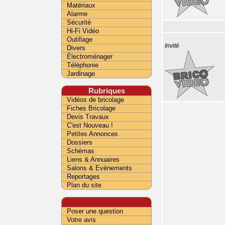
Matériaux
Alarme
Sécurité
Hi-Fi Vidéo
Outillage
Invité
Divers
Électroménager
Téléphonie
Jardinage
Rubriques
Vidéos de bricolage
Fiches Bricolage
Devis Travaux
C'est Nouveau !
Petites Annonces
Dossiers
Schémas
Liens & Annuaires
Salons & Evènements
Reportages
Plan du site
Poser une question
Votre avis