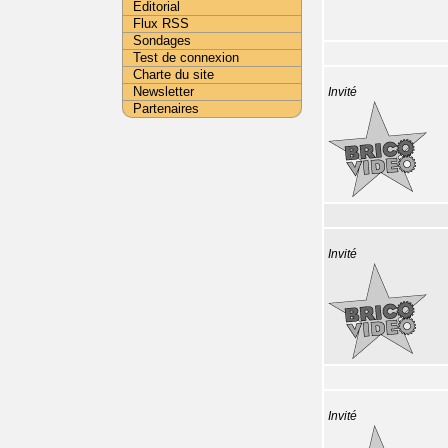
Editorial
Flux RSS
Sondages
Test de connexion
Charte du site
Newsletter
Invité
Partenaires
Invité
Invité