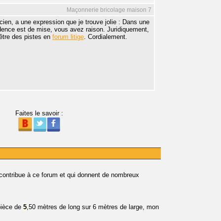
Maçonnerie bricolage maison 7
cien, a une expression que je trouve jolie : Dans une
dence est de mise, vous avez raison. Juridiquement,
être des pistes en
forum litige
. Cordialement.
Faites le savoir :
 contribue à ce forum et qui donnent de nombreux
 pièce de
5
,50 mètres de long sur 6 mètres de large, mon