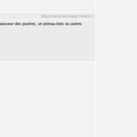
Maçonnerie bricolage maison 1
paisseur des poutres, un poteau bois ou autres