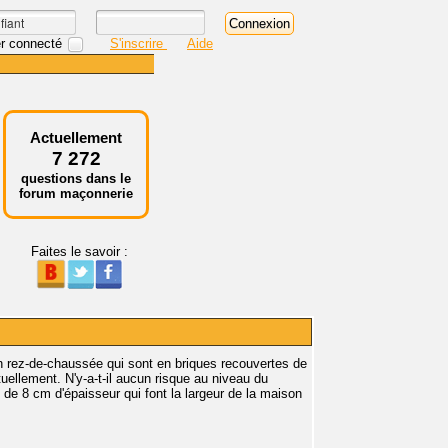
r connecté
S'inscrire
Aide
Actuellement
7 272
questions dans le
forum maçonnerie
Faites le savoir :
mon rez-de-chaussée qui sont en briques recouvertes de
tuellement. N'y-a-t-il aucun risque au niveau du
 de 8 cm d'épaisseur qui font la largeur de la maison