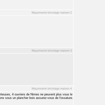
Maçonnerie bricolage maison 2
Maçonnerie bricolage maison 3
Maçonnerie bricolage maison 4
rteuses, 4 ouvriers de Nimes ne peuvent plus vous le
isons sous un plancher bois assurez-vous de l'ossature.