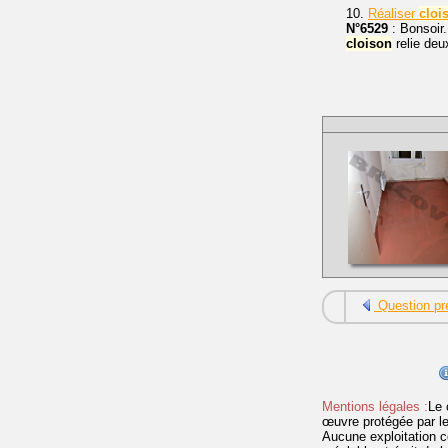
10.
Réaliser
cloi
N°6529
: Bonsoir.
cloison
relie deu
Question pr
Mentions légales :
Le 
œuvre protégée par les 
Aucune exploitation c