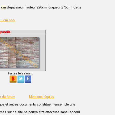
0
cm
d'épaisseur hauteur 220cm longueur 275cm. Cette
e 5 cm >>>
randir.
Faites le savoir :
r du forum
Mentions légales
logos et autres documents constituent ensemble une
es sur ce site ne pourra être effectuée sans l'accord