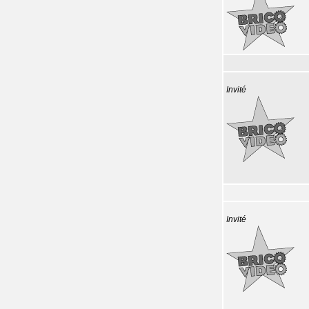
Invité
Invité